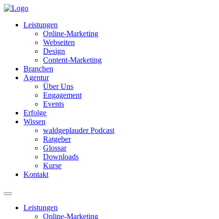
Leistungen
Online-Marketing
Webseiten
Design
Content-Marketing
Branchen
Agentur
Über Uns
Engagement
Events
Erfolge
Wissen
waldgeplauder Podcast
Ratgeber
Glossar
Downloads
Kurse
Kontakt
Leistungen
Online-Marketing