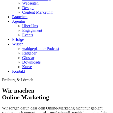
Webseiten
Design
Content-Marketing
Branchen
Agentur
Über Uns
Engagement
Events
Erfolge
Wissen
waldgeplauder Podcast
Ratgeber
Glossar
Downloads
Kurse
Kontakt
Freiburg & Lörrach
Wir machen
Online Marketing
Wir sorgen dafür, dass dein Online-Marketing nicht nur geplant,
sondern auch gemacht wird – professionell, nachhaltig und auf den