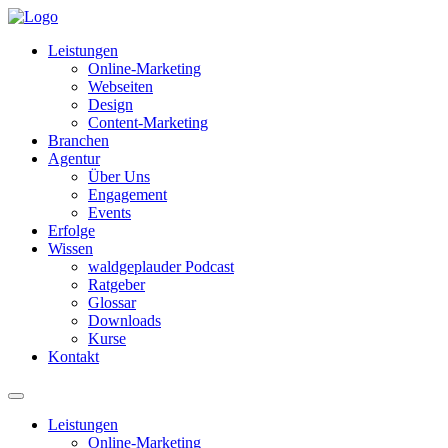
Leistungen
Online-Marketing
Webseiten
Design
Content-Marketing
Branchen
Agentur
Über Uns
Engagement
Events
Erfolge
Wissen
waldgeplauder Podcast
Ratgeber
Glossar
Downloads
Kurse
Kontakt
Leistungen
Online-Marketing