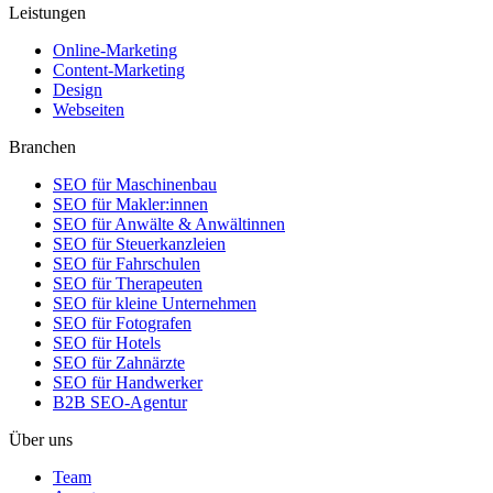
Leistungen
Online-Marketing
Content-Marketing
Design
Webseiten
Branchen
SEO für Maschinenbau
SEO für Makler:innen
SEO für Anwälte & Anwältinnen
SEO für Steuerkanzleien
SEO für Fahrschulen
SEO für Therapeuten
SEO für kleine Unternehmen
SEO für Fotografen
SEO für Hotels
SEO für Zahnärzte
SEO für Handwerker
B2B SEO-Agentur
Über uns
Team