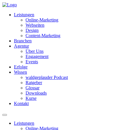
Leistungen
Online-Marketing
Webseiten
Design
Content-Marketing
Branchen
Agentur
Über Uns
Engagement
Events
Erfolge
Wissen
waldgeplauder Podcast
Ratgeber
Glossar
Downloads
Kurse
Kontakt
Leistungen
Online-Marketing