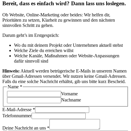
Bereit, dass es einfach wird? Dann lass uns loslegen.
Ob Website, Online-Marketing oder beides: Wir helfen dir,
Prioritäten zu setzen, Klarheit zu gewinnen und den nächsten
sinnvollen Schritt zu gehen.
Darum geht’s im Erstgespräch:
Wo du mit deinem Projekt oder Unternehmen aktuell stehst
Welche Ziele du erreichen willst
Welche Kanäle, Maßnahmen oder Website-Anpassungen
dafür sinnvoll sind
Hinweis:
Aktuell werden betrügerische E-Mails in unserem Namen
über Gmail-Adressen versendet. Wir nutzen keine Gmail-Adressen.
Falls du eine solche Nachricht erhältst, gib uns bitte kurz Bescheid.
Name
*
Vorname
Nachname
E-Mail-Adresse
*
Nachricht
Telefonnummer
Deine
uns
Deine Nachricht an uns
*