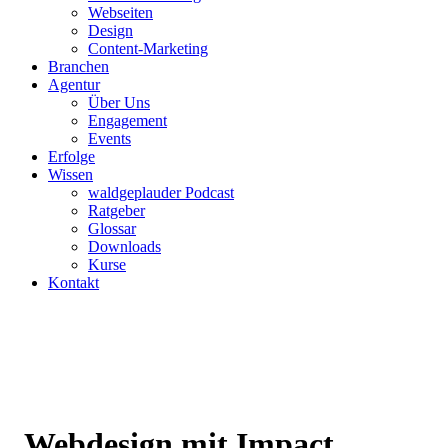
Webseiten
Design
Content-Marketing
Branchen
Agentur
Über Uns
Engagement
Events
Erfolge
Wissen
waldgeplauder Podcast
Ratgeber
Glossar
Downloads
Kurse
Kontakt
Webdesign mit Impact