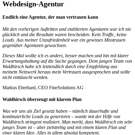
Webdesign-Agentur
Endlich eine Agentur, der man vertrauen kann
Mit den vorherigen Auftritten und etablierten Agenturen war ich nie
glücklich und die Resultate waren bescheiden: Kein Traffic, keine
Leads. Aus meiner Unzufriedenheit war ein gewisses Misstrauen
gegenüber Agenturen gewachsen.
Dieses Mal wollte ich es anders, besser machen und bin mit klarer
Erwartungshaltung auf die Suche gegangen. Dem jungen Team von
Waldhirsch habe ich letztendlich durch eine Empfehlung aus
meinem Netzwerk heraus mein Vertrauen ausgesprochen und sollte
nicht enttäuscht werden.
Markus Eberhard, CEO FineSolutions AG
Waldhirsch überzeugt mit klarem Plan
Was wir uns als Ziel gesetzt haben – nämlich dauerhafte und
kontinuierliche Leads zu generieren – wurde mit der Hilfe von
Waldhirsch stringent realisiert. Man merkt, dass Waldhirsch ein sehr
junges Team ist – aber zielstrebig und mit einem klaren Plan und
einer klaren Idee. Alles in allem absolut kompetent.