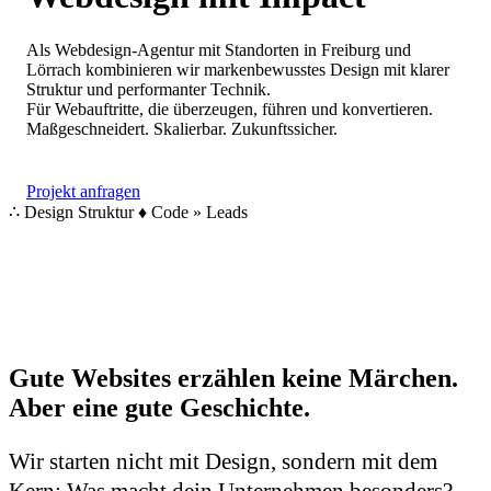
Als Webdesign-Agentur mit Standorten in Freiburg und
Lörrach kombinieren wir markenbewusstes Design mit klarer
Struktur und performanter Technik.
Für Webauftritte, die überzeugen, führen und konvertieren.
Maßgeschneidert. Skalierbar. Zukunftssicher.
Projekt anfragen
∴
Design
Struktur
♦
Code
»
Leads
Gute Websites erzählen keine Märchen.
Aber eine gute Geschichte.
Wir starten nicht mit Design, sondern mit dem
Kern: Was macht dein Unternehmen besonders?