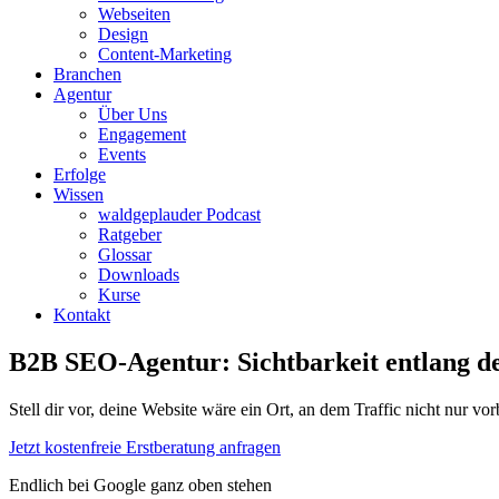
Webseiten
Design
Content-Marketing
Branchen
Agentur
Über Uns
Engagement
Events
Erfolge
Wissen
waldgeplauder Podcast
Ratgeber
Glossar
Downloads
Kurse
Kontakt
B2B SEO-Agentur:
Sichtbarkeit entlang 
Stell dir vor, deine Website wäre ein Ort, an dem Traffic nicht nur v
Jetzt kostenfreie Erstberatung anfragen
Endlich bei Google ganz oben stehen