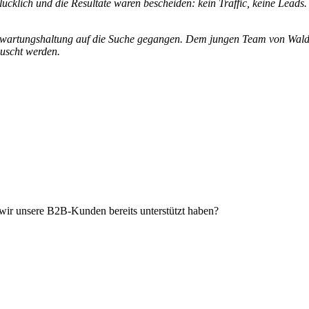
glücklich und die Resultate waren bescheiden: kein Traffic, keine Lea
 Erwartungshaltung auf die Suche gegangen. Dem jungen Team von Wald
äuscht werden.
wir unsere B2B-Kunden bereits unterstützt haben?