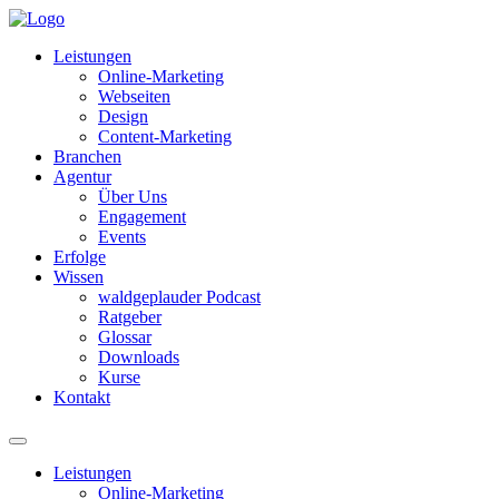
Leistungen
Online-Marketing
Webseiten
Design
Content-Marketing
Branchen
Agentur
Über Uns
Engagement
Events
Erfolge
Wissen
waldgeplauder Podcast
Ratgeber
Glossar
Downloads
Kurse
Kontakt
Leistungen
Online-Marketing