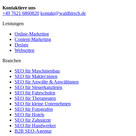
Kontaktiere uns
+49 7621 6860820
kontakt@waldhirsch.de
Leistungen
Online-Marketing
Content-Marketing
Design
Webseiten
Branchen
SEO für Maschinenbau
SEO für Makler:innen
SEO für Anwälte & Anwältinnen
SEO für Steuerkanzleien
SEO für Fahrschulen
SEO für Therapeuten
SEO für kleine Unternehmen
SEO für Fotografen
SEO für Hotels
SEO für Zahnärzte
SEO für Handwerker
B2B SEO-Agentur