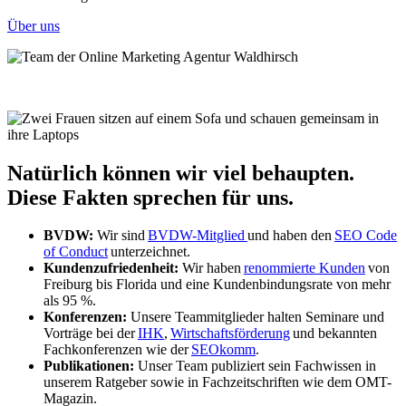
Über uns
Natürlich können wir viel behaupten.
Diese Fakten sprechen für uns.
BVDW:
Wir sind
BVDW-Mitglied
und haben den
SEO Code
of Conduct
unterzeichnet.
Kundenzufriedenheit:
Wir haben
renommierte Kunden
von
Freiburg bis Florida und eine Kundenbindungsrate von mehr
als 95 %.
Konferenzen:
Unsere Teammitglieder halten Seminare und
Vorträge bei der
IHK
,
Wirtschaftsförderung
und bekannten
Fachkonferenzen wie der
SEOkomm
.
Publikationen:
Unser Team publiziert sein Fachwissen in
unserem Ratgeber sowie in Fachzeitschriften wie dem OMT-
Magazin.