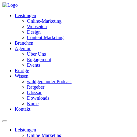
Leistungen
Online-Marketing
Webseiten
Design
Content-Marketing
Branchen
Agentur
Über Uns
Engagement
Events
Erfolge
Wissen
waldgeplauder Podcast
Ratgeber
Glossar
Downloads
Kurse
Kontakt
Leistungen
Online-Marketing