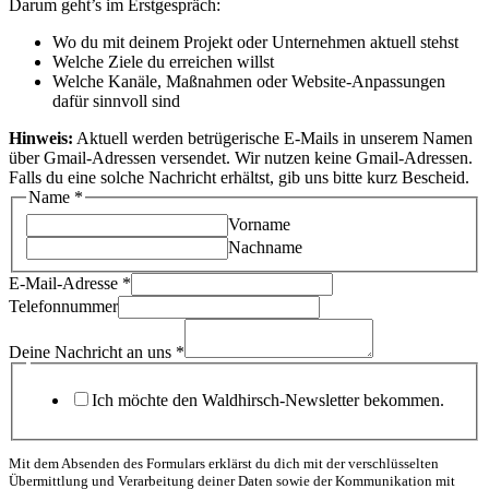
Darum geht’s im Erstgespräch:
Wo du mit deinem Projekt oder Unternehmen aktuell stehst
Welche Ziele du erreichen willst
Welche Kanäle, Maßnahmen oder Website-Anpassungen
dafür sinnvoll sind
Hinweis:
Aktuell werden betrügerische E-Mails in unserem Namen
über Gmail-Adressen versendet. Wir nutzen keine Gmail-Adressen.
Falls du eine solche Nachricht erhältst, gib uns bitte kurz Bescheid.
Name
*
Vorname
Nachname
E-Mail-Adresse
*
Telefonnummer
Deine Nachricht an uns
*
Ich möchte den Waldhirsch-Newsletter bekommen.
Mit dem Absenden des Formulars erklärst du dich mit der verschlüsselten
Übermittlung und Verarbeitung deiner Daten sowie der Kommunikation mit