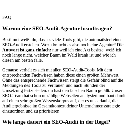
FAQ
Warum eine SEO-Audit-Agentur beauftragen?
Bestimmt weißt du, dass es viele Tools gibt, die automatisiert einen
SEO-Audit erstellen. Wozu braucht es also noch eine Agentur?
Die
Antwort ist ganz einfach:
nur weil ich eine Axt besitze, weiß ich
noch lange nicht, welcher Baum im Wald krank ist und wie ich
diesen am besten fälle.
Genauso verhält es sich mit allen SEO-Audit-Tools. Mit dem
entsprechenden Fachwissen haben diese einen großen Mehrwert.
Ohne das entsprechende Fachwissen steigt die Gefahr blind auf die
Meldungen des Tools zu vertrauen und nach Stunden der
Umsetzung festzustellen: du hast den falschen Baum gefällt. Unser
SEO-Team hat schon unzählige Webseiten analysiert und baut damit
auf einen sehr großen Wissenskorpus auf, der es uns erlaubt, die
Auditergebnisse im Gesamtkontext deiner Unternehmensstrategie
einzuordnen und zu priorisieren.
Wie lange dauert ein SEO-Audit in der Regel?