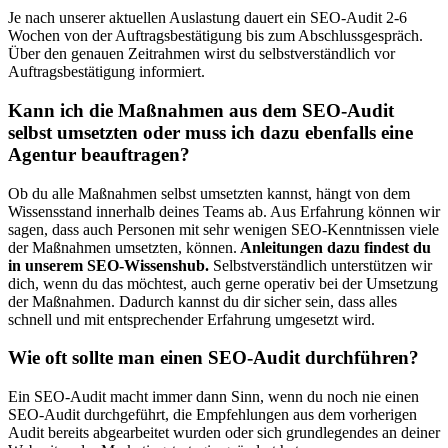
Je nach unserer aktuellen Auslastung dauert ein SEO-Audit 2-6
Wochen von der Auftragsbestätigung bis zum Abschlussgespräch.
Über den genauen Zeitrahmen wirst du selbstverständlich vor
Auftragsbestätigung informiert.
Kann ich die Maßnahmen aus dem SEO-Audit
selbst umsetzten oder muss ich dazu ebenfalls eine
Agentur beauftragen?
Ob du alle Maßnahmen selbst umsetzten kannst, hängt von dem
Wissensstand innerhalb deines Teams ab. Aus Erfahrung können wir
sagen, dass auch Personen mit sehr wenigen SEO-Kenntnissen viele
der Maßnahmen umsetzten, können.
Anleitungen dazu findest du
in unserem SEO-Wissenshub.
Selbstverständlich unterstützen wir
dich, wenn du das möchtest, auch gerne operativ bei der Umsetzung
der Maßnahmen. Dadurch kannst du dir sicher sein, dass alles
schnell und mit entsprechender Erfahrung umgesetzt wird.
Wie oft sollte man einen SEO-Audit durchführen?
Ein SEO-Audit macht immer dann Sinn, wenn du noch nie einen
SEO-Audit durchgeführt, die Empfehlungen aus dem vorherigen
Audit bereits abgearbeitet wurden oder sich grundlegendes an deiner