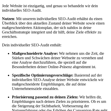
Jede Website ist einzigartig, und genau so behandeln wir dein
individuelles SEO-Audit.
Nutzen
: Mit unserem individuellen SEO-Audit erhältst du einen
Überblick über den aktuellen Zustand deiner Website sowie einen
maßgeschneiderten Aktionsplan, der sich nahtlos in deine
Geschäftsstrategie integriert und dir hilft, deine Ziele effektiv zu
erreichen.
Dein individueller SEO-Audit enthält:
Maßgeschneiderte Analyse:
Wir nehmen uns die Zeit, die
Stärken und Schwächen deiner Webseite zu verstehen und
eine Analyse durchzuführen, die speziell auf die
Besonderheiten deiner Online-Präsenz abgestimmt ist.
Spezifische Optimierungsvorschläge:
Basierend auf der
individuellen SEO-Analyse deiner Website entwickeln wir
maßgeschneiderte Empfehlungen, die auf deine
Unternehmensziele einzahlen.
Priorisierung passend zu deinen Zielen:
Wir helfen dir,
Empfehlungen nach deinen Zielen zu priorisieren. Ob es um
die Steigerung der Sichtbarkeit, Verbesserung der
Nutzererfahrung oder das Erhöhen der Conversion-Rate geht