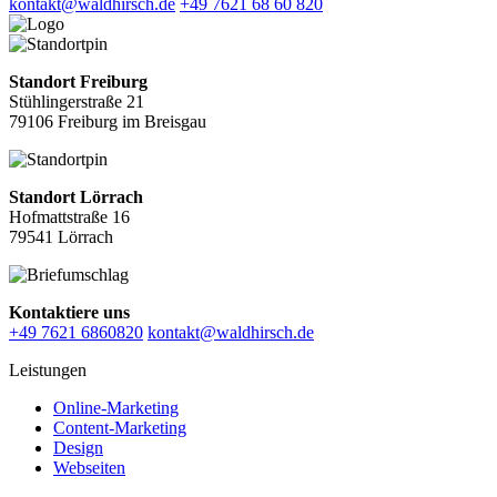
kontakt@waldhirsch.de
+49 7621 68 60 820
Standort Freiburg
Stühlingerstraße 21
79106 Freiburg im Breisgau
Standort Lörrach
Hofmattstraße 16
79541 Lörrach
Kontaktiere uns
+49 7621 6860820
kontakt@waldhirsch.de
Leistungen
Online-Marketing
Content-Marketing
Design
Webseiten