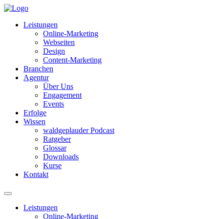
Leistungen
Online-Marketing
Webseiten
Design
Content-Marketing
Branchen
Agentur
Über Uns
Engagement
Events
Erfolge
Wissen
waldgeplauder Podcast
Ratgeber
Glossar
Downloads
Kurse
Kontakt
Leistungen
Online-Marketing