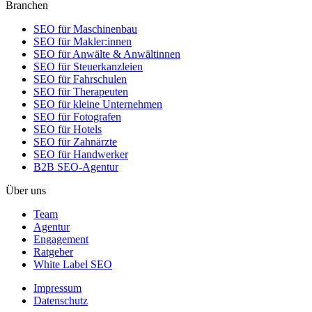
Branchen
SEO für Maschinenbau
SEO für Makler:innen
SEO für Anwälte & Anwältinnen
SEO für Steuerkanzleien
SEO für Fahrschulen
SEO für Therapeuten
SEO für kleine Unternehmen
SEO für Fotografen
SEO für Hotels
SEO für Zahnärzte
SEO für Handwerker
B2B SEO-Agentur
Über uns
Team
Agentur
Engagement
Ratgeber
White Label SEO
Impressum
Datenschutz