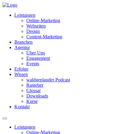
Leistungen
Online-Marketing
Webseiten
Design
Content-Marketing
Branchen
Agentur
Über Uns
Engagement
Events
Erfolge
Wissen
waldgeplauder Podcast
Ratgeber
Glossar
Downloads
Kurse
Kontakt
Leistungen
Online-Marketing