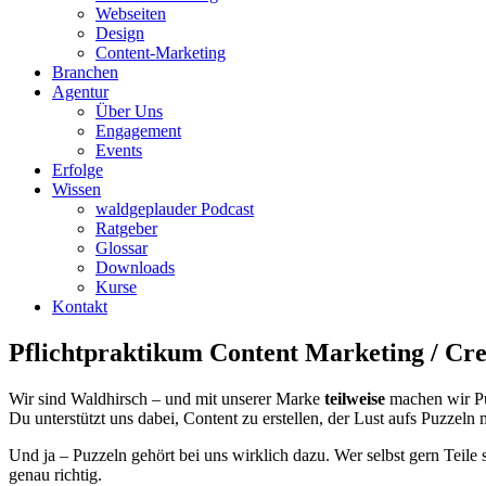
Webseiten
Design
Content-Marketing
Branchen
Agentur
Über Uns
Engagement
Events
Erfolge
Wissen
waldgeplauder Podcast
Ratgeber
Glossar
Downloads
Kurse
Kontakt
Pflichtpraktikum Content Marketing / Cre
Wir sind Waldhirsch – und mit unserer Marke
teilweise
machen wir Puz
Du unterstützt uns dabei, Content zu erstellen, der Lust aufs Puzzeln 
Und ja – Puzzeln gehört bei uns wirklich dazu. Wer selbst gern Teile s
genau richtig.