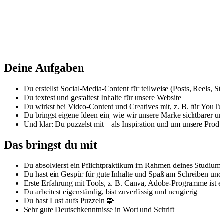
Deine Aufgaben
Du erstellst Social-Media-Content für teilweise (Posts, Reels, S
Du textest und gestaltest Inhalte für unsere Website
Du wirkst bei Video-Content und Creatives mit, z. B. für YouT
Du bringst eigene Ideen ein, wie wir unsere Marke sichtbarer
Und klar: Du puzzelst mit – als Inspiration und um unsere Pro
Das bringst du mit
Du absolvierst ein Pflichtpraktikum im Rahmen deines Studium
Du hast ein Gespür für gute Inhalte und Spaß am Schreiben un
Erste Erfahrung mit Tools, z. B. Canva, Adobe-Programme ist e
Du arbeitest eigenständig, bist zuverlässig und neugierig
Du hast Lust aufs Puzzeln 🧩
Sehr gute Deutschkenntnisse in Wort und Schrift