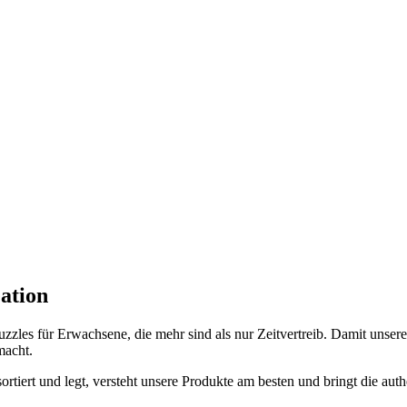
ation
zles für Erwachsene, die mehr sind als nur Zeitvertreib. Damit unsere
macht.
ortiert und legt, versteht unsere Produkte am besten und bringt die aut