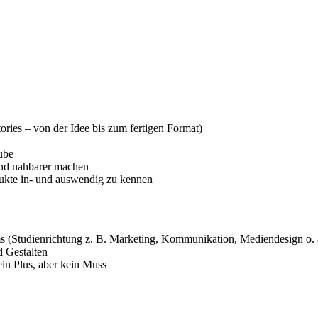
tories – von der Idee bis zum fertigen Format)
ube
 und nahbarer machen
dukte in- und auswendig zu kennen
s (Studienrichtung z. B. Marketing, Kommunikation, Mediendesign o. 
d Gestalten
in Plus, aber kein Muss