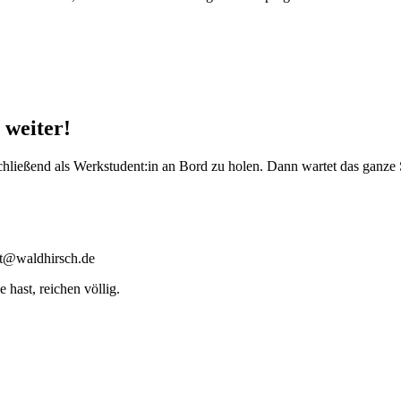
 weiter!
chließend als Werkstudent:in an Bord zu holen. Dann wartet das ganz
kt@waldhirsch.de
 hast, reichen völlig.