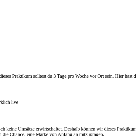
ür dieses Praktikum solltest du 3 Tage pro Woche vor Ort sein. Hier has
klich live
 noch keine Umsätze erwirtschaftet. Deshalb können wir dieses Praktiku
und die Chance, eine Marke von Anfang an mitzuprägen.