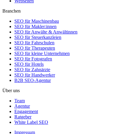
Webseiten
Branchen
SEO für Maschinenbau
SEO für Makler:innen
SEO für Anwälte & Anwältinnen
SEO für Steuerkanzleien
SEO für Fahrschulen
SEO für Therapeuten
SEO für kleine Unternehmen
SEO für Fotografen
SEO für Hotels
SEO für Zahnärzte
SEO für Handwerker
B2B SEO-Agentur
Über uns
Team
Agentur
Engagement
Ratgeber
White Label SEO
Impressum