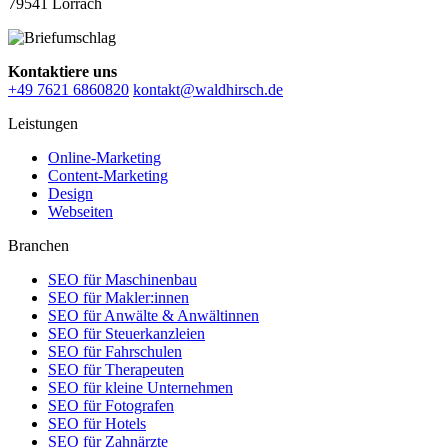
79541 Lörrach
Kontaktiere uns
+49 7621 6860820
kontakt@waldhirsch.de
Leistungen
Online-Marketing
Content-Marketing
Design
Webseiten
Branchen
SEO für Maschinenbau
SEO für Makler:innen
SEO für Anwälte & Anwältinnen
SEO für Steuerkanzleien
SEO für Fahrschulen
SEO für Therapeuten
SEO für kleine Unternehmen
SEO für Fotografen
SEO für Hotels
SEO für Zahnärzte