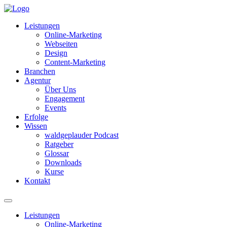
Leistungen
Online-Marketing
Webseiten
Design
Content-Marketing
Branchen
Agentur
Über Uns
Engagement
Events
Erfolge
Wissen
waldgeplauder Podcast
Ratgeber
Glossar
Downloads
Kurse
Kontakt
Leistungen
Online-Marketing