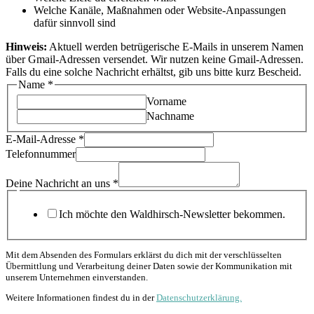
Welche Kanäle, Maßnahmen oder Website-Anpassungen
dafür sinnvoll sind
Hinweis:
Aktuell werden betrügerische E-Mails in unserem Namen
über Gmail-Adressen versendet. Wir nutzen keine Gmail-Adressen.
Falls du eine solche Nachricht erhältst, gib uns bitte kurz Bescheid.
Name
*
Vorname
Nachname
E-Mail-Adresse
*
Telefonnummer
Deine Nachricht an uns
*
E-
Mail-
Ich möchte den Waldhirsch-Newsletter bekommen.
Adresse
Custom
Name
Mit dem Absenden des Formulars erklärst du dich mit der verschlüsselten
Übermittlung und Verarbeitung deiner Daten sowie der Kommunikation mit
unserem Unternehmen einverstanden.
Weitere Informationen findest du in der
Datenschutzerklärung.