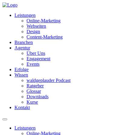
Leistungen
Online-Marketing
Webseiten
Design
Content-Marketing
Branchen
Agentur
Über Uns
Engagement
Events
Erfolge
Wissen
waldgeplauder Podcast
Ratgeber
Glossar
Downloads
Kurse
Kontakt
Leistungen
Online-Marketing