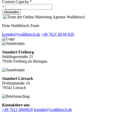
Custom Captcha
*
=
Absenden
Dein Waldhirsch-Team
kontakt@waldhirsch.de
+49 7621 68 60 820
Standort Freiburg
Stühlingerstraße 21
79106 Freiburg im Breisgau
Standort Lörrach
Hofmattstraße 16
79541 Lörrach
Kontaktiere uns
+49 7621 6860820
kontakt@waldhirsch.de