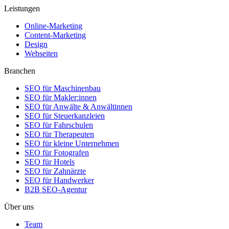
Leistungen
Online-Marketing
Content-Marketing
Design
Webseiten
Branchen
SEO für Maschinenbau
SEO für Makler:innen
SEO für Anwälte & Anwältinnen
SEO für Steuerkanzleien
SEO für Fahrschulen
SEO für Therapeuten
SEO für kleine Unternehmen
SEO für Fotografen
SEO für Hotels
SEO für Zahnärzte
SEO für Handwerker
B2B SEO-Agentur
Über uns
Team