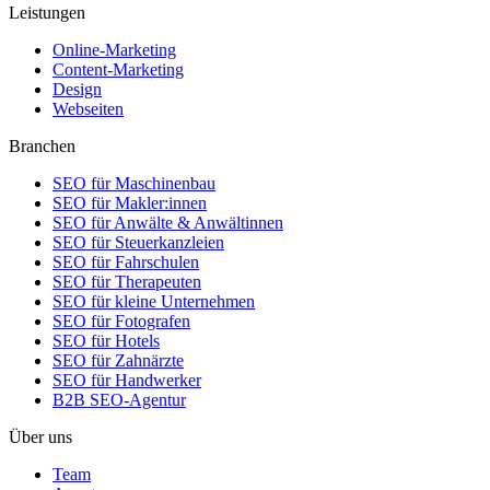
Leistungen
Online-Marketing
Content-Marketing
Design
Webseiten
Branchen
SEO für Maschinenbau
SEO für Makler:innen
SEO für Anwälte & Anwältinnen
SEO für Steuerkanzleien
SEO für Fahrschulen
SEO für Therapeuten
SEO für kleine Unternehmen
SEO für Fotografen
SEO für Hotels
SEO für Zahnärzte
SEO für Handwerker
B2B SEO-Agentur
Über uns
Team