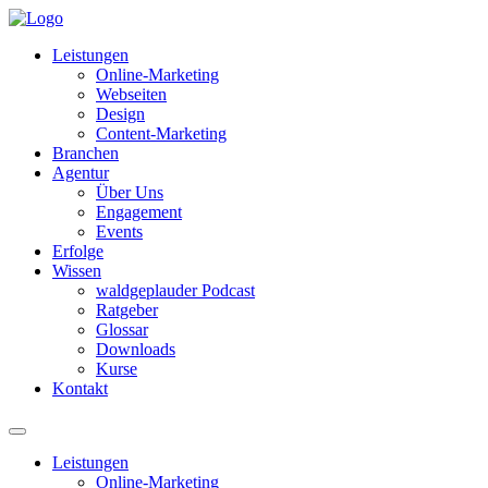
Leistungen
Online-Marketing
Webseiten
Design
Content-Marketing
Branchen
Agentur
Über Uns
Engagement
Events
Erfolge
Wissen
waldgeplauder Podcast
Ratgeber
Glossar
Downloads
Kurse
Kontakt
Leistungen
Online-Marketing