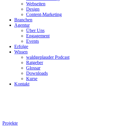
Webseiten
Design
Content-Marketing
Branchen
Agentur
Über Uns
Engagement
Events
Erfolge
Wissen
waldgeplauder Podcast
Ratgeber
Glossar
Downloads
Kurse
Kontakt
Projekte