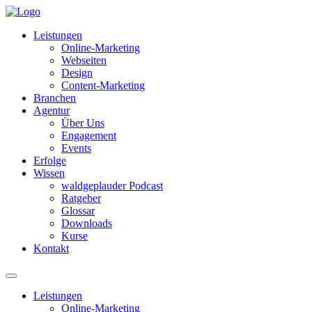
Leistungen
Online-Marketing
Webseiten
Design
Content-Marketing
Branchen
Agentur
Über Uns
Engagement
Events
Erfolge
Wissen
waldgeplauder Podcast
Ratgeber
Glossar
Downloads
Kurse
Kontakt
Leistungen
Online-Marketing