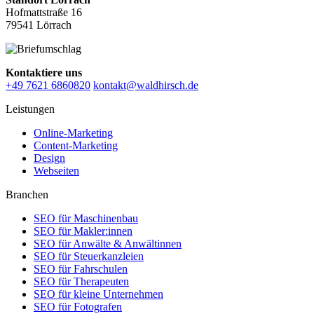
Hofmattstraße 16
79541 Lörrach
Kontaktiere uns
+49 7621 6860820
kontakt@waldhirsch.de
Leistungen
Online-Marketing
Content-Marketing
Design
Webseiten
Branchen
SEO für Maschinenbau
SEO für Makler:innen
SEO für Anwälte & Anwältinnen
SEO für Steuerkanzleien
SEO für Fahrschulen
SEO für Therapeuten
SEO für kleine Unternehmen
SEO für Fotografen