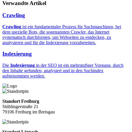
Verwandte Artikel
Crawling
Crawling
ist ein fundamentaler Prozess für Suchmaschinen, bei
dem spezielle Bots, die sogenannten Crawler, das Internet
systematisch durchforsten, um Webseiten zu entdecken, zu
analysieren und für die Indexierung vorzubereiten.
Indexierung
Die
Indexierung
in der SEO ist ein mehrstufiger Vorgang, durch
den Inhalte gefunden, analysiert und in den Suchindex
aufgenommen werden.
Standort Freiburg
Stühlingerstraße 21
79106 Freiburg im Breisgau
Standort Lörrach