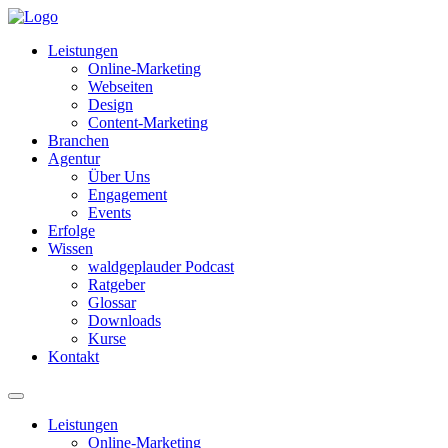
Leistungen
Online-Marketing
Webseiten
Design
Content-Marketing
Branchen
Agentur
Über Uns
Engagement
Events
Erfolge
Wissen
waldgeplauder Podcast
Ratgeber
Glossar
Downloads
Kurse
Kontakt
Leistungen
Online-Marketing