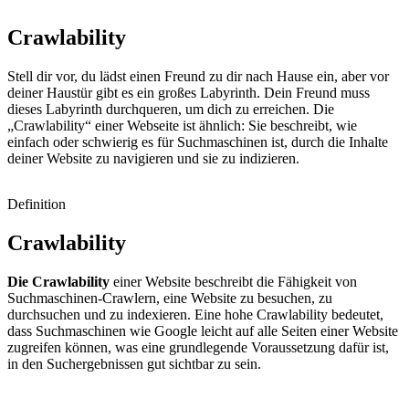
Crawlability
Stell dir vor, du lädst einen Freund zu dir nach Hause ein, aber vor
deiner Haustür gibt es ein großes Labyrinth. Dein Freund muss
dieses Labyrinth durchqueren, um dich zu erreichen. Die
„Crawlability“ einer Webseite ist ähnlich: Sie beschreibt, wie
einfach oder schwierig es für Suchmaschinen ist, durch die Inhalte
deiner Website zu navigieren und sie zu indizieren.
Definition
Crawlability
Die
Crawlability
einer Website
beschreibt
die Fähigkeit von
Suchmaschinen-Crawlern, eine Website zu besuchen, zu
durchsuchen und zu ind
ex
ieren
.
Eine hohe
Crawlability
bedeutet,
dass Suchmaschinen wie Google leicht auf alle Seiten einer Website
zugreifen können, was eine grundlegende Voraussetzung dafür ist,
in den Suchergebnissen gut sichtbar zu sein.