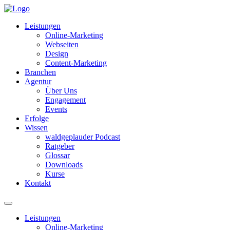
Leistungen
Online-Marketing
Webseiten
Design
Content-Marketing
Branchen
Agentur
Über Uns
Engagement
Events
Erfolge
Wissen
waldgeplauder Podcast
Ratgeber
Glossar
Downloads
Kurse
Kontakt
Leistungen
Online-Marketing