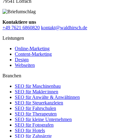
79541 Lörrach
Kontaktiere uns
+49 7621 6860820
kontakt@waldhirsch.de
Leistungen
Online-Marketing
Content-Marketing
Design
Webseiten
Branchen
SEO für Maschinenbau
SEO für Makler:innen
SEO für Anwälte & Anwältinnen
SEO für Steuerkanzleien
SEO für Fahrschulen
SEO für Therapeuten
SEO für kleine Unternehmen
SEO für Fotografen
SEO für Hotels
SEO für Zahnärzte