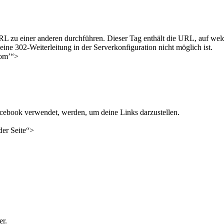
L zu einer anderen durchführen. Dieser Tag enthält die URL, auf welch
ine 302-Weiterleitung in der Serverkonfiguration nicht möglich ist.
com’“>
cebook verwendet, werden, um deine Links darzustellen.
der Seite“>
er.