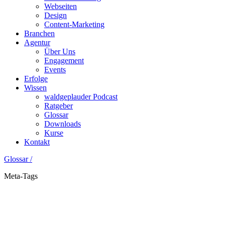
Webseiten
Design
Content-Marketing
Branchen
Agentur
Über Uns
Engagement
Events
Erfolge
Wissen
waldgeplauder Podcast
Ratgeber
Glossar
Downloads
Kurse
Kontakt
Glossar /
Meta-Tags