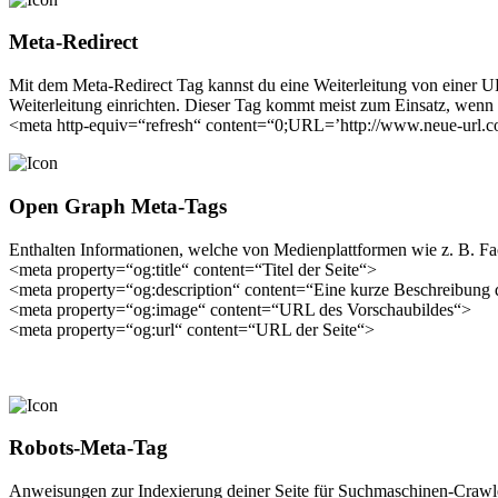
Meta-Redirect
Mit dem Meta-Redirect Tag kannst du eine Weiterleitung von einer UR
Weiterleitung einrichten. Dieser Tag kommt meist zum Einsatz, wenn e
<meta http-equiv=“refresh“ content=“0;URL=’http://www.neue-url.
Open Graph Meta-Tags
Enthalten Informationen, welche von Medienplattformen wie z. B. Fa
<meta property=“og:title“ content=“Titel der Seite“>
<meta property=“og:description“ content=“Eine kurze Beschreibung 
<meta property=“og:image“ content=“URL des Vorschaubildes“>
<meta property=“og:url“ content=“URL der Seite“>
Robots-Meta-Tag
Anweisungen zur Indexierung deiner Seite für Suchmaschinen-Crawl