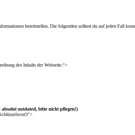
ormationen bereitstellen. Die folgenden solltest du auf jeden Fall ken
eibung des Inhalts der Webseite.“>
: absolut outdated, bitte nicht pflegen!)
Schlüsselwort3″>