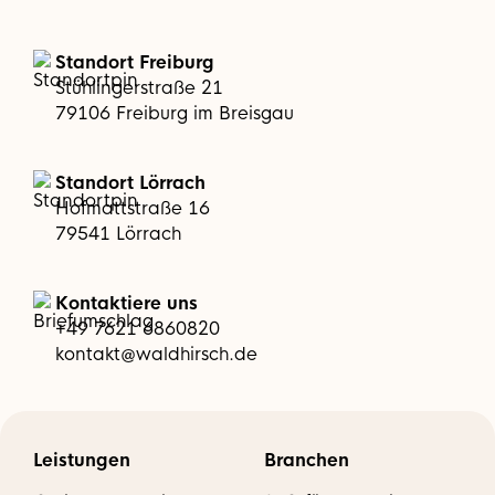
Standort Freiburg
Stühlingerstraße 21
79106 Freiburg im Breisgau
Standort Lörrach
Hofmattstraße 16
79541 Lörrach
Kontaktiere uns
+49 7621 6860820
kontakt@waldhirsch.de
Leistungen
Branchen