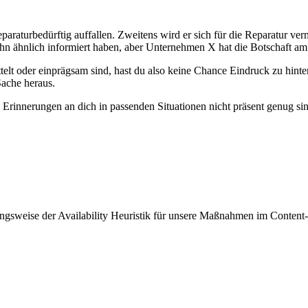
eparaturbedürftig auffallen. Zweitens wird er sich für die Reparatur 
ihn ähnlich informiert haben, aber Unternehmen X hat die Botschaft am
lt oder einprägsam sind, hast du also keine Chance Eindruck zu hinte
ache heraus.
die Erinnerungen an dich in passenden Situationen nicht präsent genug 
gsweise der Availability Heuristik für unsere Maßnahmen im Content-