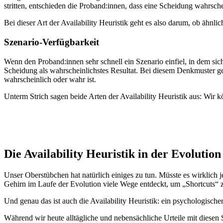
stritten, entschieden die Proband:innen, dass eine Scheidung wahrschei
Bei dieser Art der Availability Heuristik geht es also darum, ob ähnlic
Szenario-Verfügbarkeit
Wenn den Proband:innen sehr schnell ein Szenario einfiel, in dem sich 
Scheidung als wahrscheinlichstes Resultat. Bei diesem Denkmuster geht
wahrscheinlich oder wahr ist.
Unterm Strich sagen beide Arten der Availability Heuristik aus: Wir
Die Availability Heuristik in der Evolution
Unser Oberstübchen hat natürlich einiges zu tun. Müsste es wirklich je
Gehirn im Laufe der Evolution viele Wege entdeckt, um „Shortcuts“
Und genau das ist auch die Availability Heuristik: ein psychologisc
Während wir heute alltägliche und nebensächliche Urteile mit diesen S