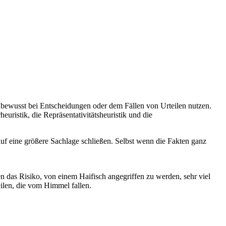
 unbewusst bei Entscheidungen oder dem Fällen von Urteilen nutzen.
uristik, die Repräsentativitätsheuristik und die
auf eine größere Sachlage schließen. Selbst wenn die Fakten ganz
n das Risiko, von einem Haifisch angegriffen zu werden, sehr viel
eilen, die vom Himmel fallen.