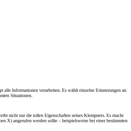
t alle Informationen verarbeiten. Es wählt einzelne Erinnerungen an
mten Situationen.
ibt nicht nur die tollen Eigenschaften seines Klempners. Es macht
en X) angerufen werden sollte – beispielsweise bei einer bestimmten