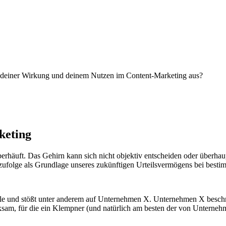
it deiner Wirkung und deinem Nutzen im Content-Marketing aus?
keting
häuft. Das Gehirn kann sich nicht objektiv entscheiden oder überhaup
zufolge als Grundlage unseres zukünftigen Urteilsvermögens bei bestim
üle und stößt unter anderem auf Unternehmen X. Unternehmen X beschre
sam, für die ein Klempner (und natürlich am besten der von Unternehm