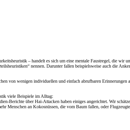
arkeitsheuristik – handelt es sich um eine mentale Faustregel, die wir
eilsheuristiken“ nennen. Darunter fallen beispielsweise auch die Ankerhe
nschen von wenigen individuellen und einfach abrufbaren Erinnerungen 
tik viele Beispiele im Alltag:
dien-Berichte über Hai-Attacken haben einiges angerichtet. Wir schätze
viel mehr Menschen an Kokosnüssen, die vom Baum fallen, oder Flugzeugt