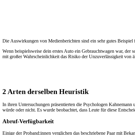
Die Auswirkungen von Medienberichten sind ein sehr gutes Beispiel f
Wenn beispielsweise dein erstes Auto ein Gebrauchtwagen war, der 
mit großer Wahrscheinlichkeit das Risiko der Unzuverlässigkeit von äl
2 Arten derselben Heuristik
In ihren Untersuchungen präsentierten die Psychologen Kahnemann un
würde oder nicht. Es wurde beobachtet, dass Leute für diese Entschei
Abruf-Verfügbarkeit
Einige der Proband:innen verglichen das beschriebene Paar mit Bekan