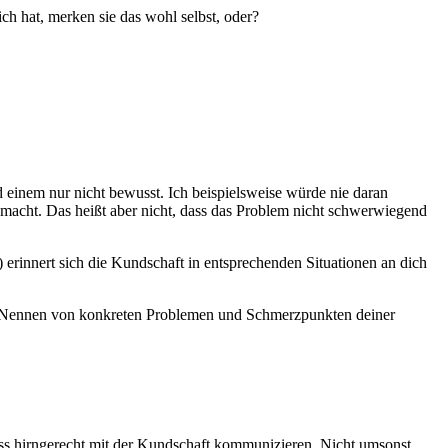
ich hat, merken sie das wohl selbst, oder?
 einem nur nicht bewusst. Ich beispielsweise würde nie daran
acht. Das heißt aber nicht, dass das Problem nicht schwerwiegend
erinnert sich die Kundschaft in entsprechenden Situationen an dich
das Nennen von konkreten Problemen und Schmerzpunkten deiner
uss hirngerecht mit der Kundschaft kommunizieren. Nicht umsonst