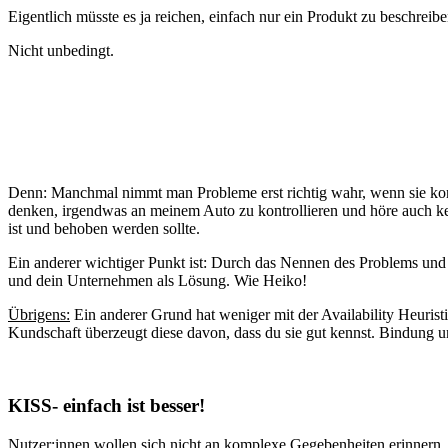
Eigentlich müsste es ja reichen, einfach nur ein Produkt zu beschreib
Nicht unbedingt.
Denn: Manchmal nimmt man Probleme erst richtig wahr, wenn sie konkr
denken, irgendwas an meinem Auto zu kontrollieren und höre auch k
ist und behoben werden sollte.
Ein anderer wichtiger Punkt ist: Durch das Nennen des Problems und 
und dein Unternehmen als Lösung. Wie Heiko!
Übrigens:
Ein anderer Grund hat weniger mit der Availability Heuri
Kundschaft überzeugt diese davon, dass du sie gut kennst. Bindung u
KISS- einfach ist besser!
Nutzer:innen wollen sich nicht an komplexe Gegebenheiten erinnern. 