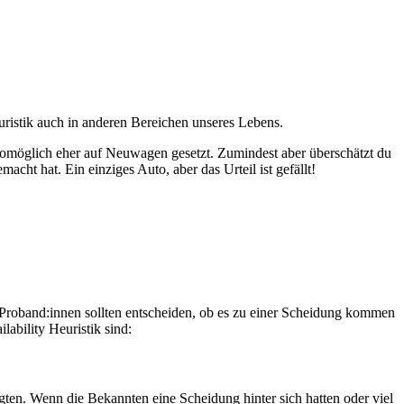
uristik auch in anderen Bereichen unseres Lebens.
womöglich eher auf Neuwagen gesetzt. Zumindest aber überschätzt du
cht hat. Ein einziges Auto, aber das Urteil ist gefällt!
Proband:innen sollten entscheiden, ob es zu einer Scheidung kommen
ability Heuristik sind:
gten. Wenn die Bekannten eine Scheidung hinter sich hatten oder viel