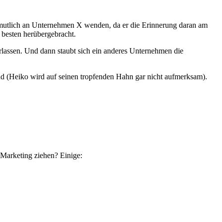
vermutlich an Unternehmen X wenden, da er die Erinnerung daran am
 besten herübergebracht.
rlassen. Und dann staubt sich ein anderes Unternehmen die
sind (Heiko wird auf seinen tropfenden Hahn gar nicht aufmerksam).
Marketing ziehen? Einige: