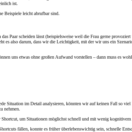
nlich ist.
he Beispiele leicht abrufbar sind.
das Paar scheiden lässt (beispielsweise weil die Frau gerne provoziert 
 es also darum, dass wir die Leichtigkeit, mit der wir uns ein Szenari
 können uns etwas ohne großen Aufwand vorstellen – dann muss es wohl 
de Situation im Detail analysieren, könnten wir auf keinen Fall so viel 
 zu nehmen.
her Shortcut, um Situationen möglichst schnell und mit wenig kognitiv
hortcuts fällen, konnte es früher überlebenswichtig sein, schnelle Ent