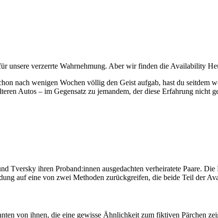
ür unsere verzerrte Wahrnehmung. Aber wir finden die Availability He
schon nach wenigen Wochen völlig den Geist aufgab, hast du seitdem 
teren Autos – im Gegensatz zu jemandem, der diese Erfahrung nicht gema
d Tversky ihren Proband:innen ausgedachten verheiratete Paare. Die 
dung auf eine von zwei Methoden zurückgreifen, die beide Teil der Avail
nten von ihnen, die eine gewisse Ähnlichkeit zum fiktiven Pärchen zei