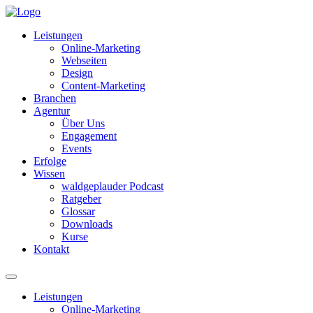
Leistungen
Online-Marketing
Webseiten
Design
Content-Marketing
Branchen
Agentur
Über Uns
Engagement
Events
Erfolge
Wissen
waldgeplauder Podcast
Ratgeber
Glossar
Downloads
Kurse
Kontakt
Leistungen
Online-Marketing