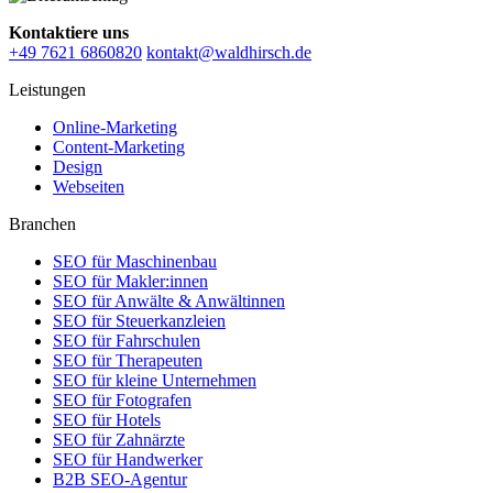
Kontaktiere uns
+49 7621 6860820
kontakt@waldhirsch.de
Leistungen
Online-Marketing
Content-Marketing
Design
Webseiten
Branchen
SEO für Maschinenbau
SEO für Makler:innen
SEO für Anwälte & Anwältinnen
SEO für Steuerkanzleien
SEO für Fahrschulen
SEO für Therapeuten
SEO für kleine Unternehmen
SEO für Fotografen
SEO für Hotels
SEO für Zahnärzte
SEO für Handwerker
B2B SEO-Agentur