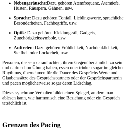
Nebengeräusche
:Dazu gehören Atemfrequenz, Atemtiefe,
Husten, Räuspern, Gähnen, usw.
Sprache
: Dazu gehören Tonfall, Lieblingsworte, sprachliche
Besonderheiten, Fachbegriffe, usw.
Optik
: Dazu gehören Kleidungsstil, Gadgets,
Zugehörigkeitssymbole, usw.
Auftreten
: Dazu gehören Fröhlichkeit, Nachdenklichkeit,
Steifheit oder Lockerheit, usw.
Personen, die sehr darauf achten, ihrem Gegenüber ähnlich zu sein
und darin schon Übung haben, essen oder trinken sogar im gleichen
Rhythmus, übernehmen für die Dauer des Gesprächs Werte und
Glaubenssätze des Gesprächspartners oder der Gesprächspartnerin
und pacen möglicherweise sogar deren Lidschlag.
Dieses synchrone Verhalten bildet einen Spiegel, an dem man
ablesen kann, wie harmonisch eine Beziehung oder ein Gespräch
tatsächlich ist.
Grenzen des Pacing