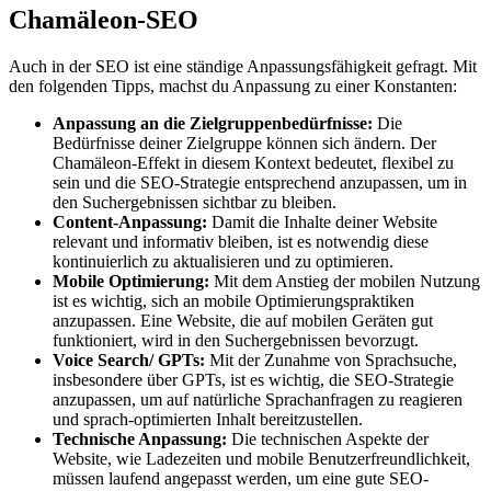
Chamäleon-SEO
Auch in der SEO ist eine ständige Anpassungsfähigkeit gefragt. Mit
den folgenden Tipps, machst du Anpassung zu einer Konstanten:
Anpassung an die Zielgruppenbedürfnisse:
Die
Bedürfnisse deiner Zielgruppe können sich ändern. Der
Chamäleon-Effekt in diesem Kontext bedeutet, flexibel zu
sein und die SEO-Strategie entsprechend anzupassen, um in
den Suchergebnissen sichtbar zu bleiben.
Content-Anpassung:
Damit die Inhalte deiner Website
relevant und informativ bleiben, ist es notwendig diese
kontinuierlich zu aktualisieren und zu optimieren.
Mobile Optimierung:
Mit dem Anstieg der mobilen Nutzung
ist es wichtig, sich an mobile Optimierungspraktiken
anzupassen. Eine Website, die auf mobilen Geräten gut
funktioniert, wird in den Suchergebnissen bevorzugt.
Voice Search/ GPTs:
Mit der Zunahme von Sprachsuche,
insbesondere über GPTs, ist es wichtig, die SEO-Strategie
anzupassen, um auf natürliche Sprachanfragen zu reagieren
und sprach-optimierten Inhalt bereitzustellen.
Technische Anpassung:
Die technischen Aspekte der
Website, wie Ladezeiten und mobile Benutzerfreundlichkeit,
müssen laufend angepasst werden, um eine gute SEO-