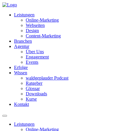
Leistungen
Online-Marketing
Webseiten
Design
Content-Marketing
Branchen
Agentur
Über Uns
Engagement
Events
Erfolge
Wissen
waldgeplauder Podcast
Ratgeber
Glossar
Downloads
Kurse
Kontakt
Leistungen
Online-Marketing