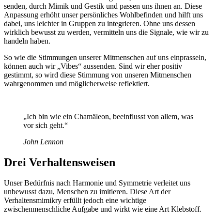
senden, durch Mimik und Gestik und passen uns ihnen an. Diese
Anpassung erhöht unser persönliches Wohlbefinden und hilft uns
dabei, uns leichter in Gruppen zu integrieren. Ohne uns dessen
wirklich bewusst zu werden, vermitteln uns die Signale, wie wir zu
handeln haben.
So wie die Stimmungen unserer Mitmenschen auf uns einprasseln,
können auch wir „Vibes“ aussenden. Sind wir eher positiv
gestimmt, so wird diese Stimmung von unseren Mitmenschen
wahrgenommen und möglicherweise reflektiert.
„Ich bin wie ein Chamäleon, beeinflusst von allem, was
vor sich geht.“
John Lennon
Drei Verhaltensweisen
Unser Bedürfnis nach Harmonie und Symmetrie verleitet uns
unbewusst dazu, Menschen zu imitieren. Diese Art der
Verhaltensmimikry erfüllt jedoch eine wichtige
zwischenmenschliche Aufgabe und wirkt wie eine Art Klebstoff.