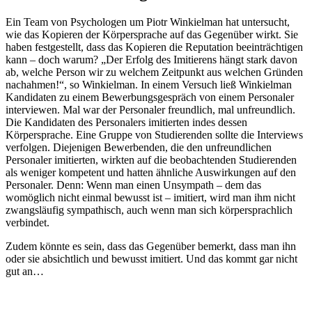
Ein Team von Psychologen um Piotr Winkielman hat untersucht,
wie das Kopieren der Körpersprache auf das Gegenüber wirkt. Sie
haben festgestellt, dass das Kopieren die Reputation beeinträchtigen
kann – doch warum? „Der Erfolg des Imitierens hängt stark davon
ab, welche Person wir zu welchem Zeitpunkt aus welchen Gründen
nachahmen!“, so Winkielman. In einem Versuch ließ Winkielman
Kandidaten zu einem Bewerbungsgespräch von einem Personaler
interviewen. Mal war der Personaler freundlich, mal unfreundlich.
Die Kandidaten des Personalers imitierten indes dessen
Körpersprache. Eine Gruppe von Studierenden sollte die Interviews
verfolgen. Diejenigen Bewerbenden, die den unfreundlichen
Personaler imitierten, wirkten auf die beobachtenden Studierenden
als weniger kompetent und hatten ähnliche Auswirkungen auf den
Personaler. Denn: Wenn man einen Unsympath – dem das
womöglich nicht einmal bewusst ist – imitiert, wird man ihm nicht
zwangsläufig sympathisch, auch wenn man sich körpersprachlich
verbindet.
Zudem könnte es sein, dass das Gegenüber bemerkt, dass man ihn
oder sie absichtlich und bewusst imitiert. Und das kommt gar nicht
gut an…