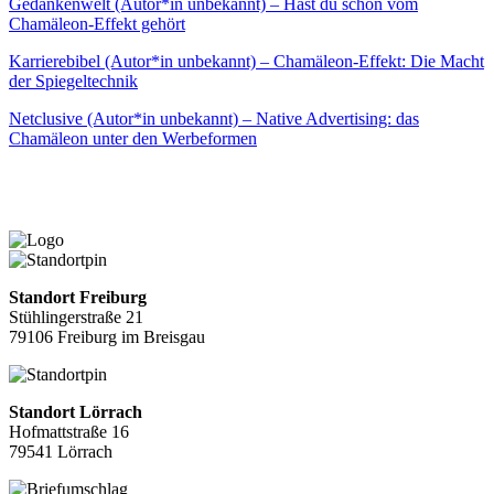
Gedankenwelt (Autor*in unbekannt) – Hast du schon vom
Chamäleon-Effekt gehört
Karrierebibel (Autor*in unbekannt) – Chamäleon-Effekt: Die Macht
der Spiegeltechnik
Netclusive (Autor*in unbekannt) – Native Advertising: das
Chamäleon unter den Werbeformen
Standort Freiburg
Stühlingerstraße 21
79106 Freiburg im Breisgau
Standort Lörrach
Hofmattstraße 16
79541 Lörrach