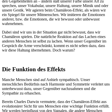
den Gegebenheiten an – ändern statt unserer Farbe unsere Art zu
sprechen, unser Vokabular, unsere Haltung, unsere Mimik und oder
unsere Gestik. Wir agieren beim Chamäleon-Effekt, als wären wir
ein Spiegel für unsere Mitmenschen. Wir imitieren die Emotionen
anderer, bzw. die Emotionen, die wir bewusst oder unbewusst
wahrnehmen.
Dabei sind wir uns in der Situation gar nicht bewusst, dass wir
Chamäleon spielen. Die natürliche Reaktion auf das Lachen eines
anderen Menschen ist selbst zu lachen. Wenn unser Gegenüber im
Gespräch die Arme verschränkt, kommt es nicht selten dazu, dass
wir diese Haltung übernehmen. Doch warum?
Die Funktion des Effekts
Manche Menschen sind auf Anhieb sympathisch. Unser
menschliches Bedürfnis nach Harmonie und Symmetrie verleitet uns
unterbewusst dazu, unser Gegenüber nachzuahmen und die
Sympathie zu erhaschen.
Bereits Charles Darwin vermutete, dass der Chamäleon-Effekt aus
evolutionärer Sicht für uns Menschen eine wichtige Funktion erfüllt.
Wir werden beeinflusst von den Signalen, die andere Menschen