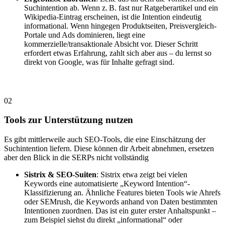
Suchintention ab. Wenn z. B. fast nur Ratgeberartikel und ein
Wikipedia-Eintrag erscheinen, ist die Intention eindeutig
informational. Wenn hingegen Produktseiten, Preisvergleich-
Portale und Ads dominieren, liegt eine
kommerzielle/transaktionale Absicht vor. Dieser Schritt
erfordert etwas Erfahrung, zahlt sich aber aus – du lernst so
direkt von Google, was für Inhalte gefragt sind.
02
Tools zur Unterstützung nutzen
Es gibt mittlerweile auch SEO-Tools, die eine Einschätzung der
Suchintention liefern. Diese können dir Arbeit abnehmen, ersetzen
aber den Blick in die SERPs nicht vollständig
Sistrix & SEO-Suiten
: Sistrix etwa zeigt bei vielen
Keywords eine automatisierte „Keyword Intention“-
Klassifizierung an. Ähnliche Features bieten Tools wie Ahrefs
oder SEMrush, die Keywords anhand von Daten bestimmten
Intentionen zuordnen. Das ist ein guter erster Anhaltspunkt –
zum Beispiel siehst du direkt „informational“ oder