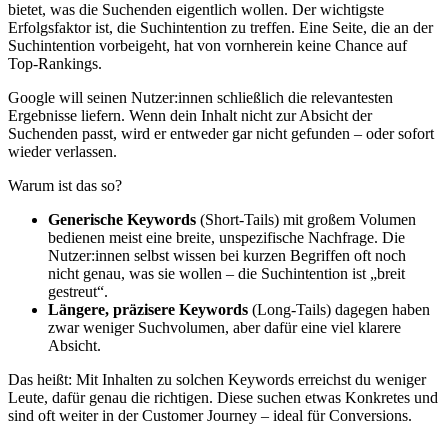
bietet, was die Suchenden eigentlich wollen. Der wichtigste
Erfolgsfaktor ist, die Suchintention zu treffen. Eine Seite, die an der
Suchintention vorbeigeht, hat von vornherein keine Chance auf
Top-Rankings.
Google will seinen Nutzer:innen schließlich die relevantesten
Ergebnisse liefern. Wenn dein Inhalt nicht zur Absicht der
Suchenden passt, wird er entweder gar nicht gefunden – oder sofort
wieder verlassen.
Warum ist das so?
Generische Keywords
(Short-Tails) mit großem Volumen
bedienen meist eine breite, unspezifische Nachfrage. Die
Nutzer:innen selbst wissen bei kurzen Begriffen oft noch
nicht genau, was sie wollen – die Suchintention ist „breit
gestreut“.
Längere, präzisere Keywords
(Long-Tails) dagegen haben
zwar weniger Suchvolumen, aber dafür eine viel klarere
Absicht.
Das heißt: Mit Inhalten zu solchen Keywords erreichst du weniger
Leute, dafür genau die richtigen. Diese suchen etwas Konkretes und
sind oft weiter in der Customer Journey – ideal für Conversions.