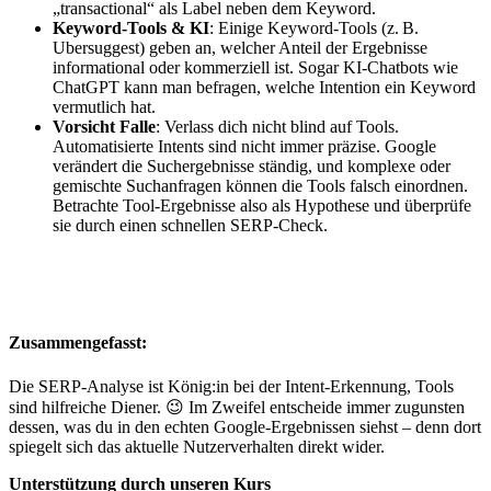
„transactional“ als Label neben dem Keyword.
Keyword-Tools & KI
: Einige Keyword-Tools (z. B.
Ubersuggest) geben an, welcher Anteil der Ergebnisse
informational oder kommerziell ist. Sogar KI-Chatbots wie
ChatGPT kann man befragen, welche Intention ein Keyword
vermutlich hat.
Vorsicht Falle
: Verlass dich nicht blind auf Tools.
Automatisierte Intents sind nicht immer präzise. Google
verändert die Suchergebnisse ständig, und komplexe oder
gemischte Suchanfragen können die Tools falsch einordnen.
Betrachte Tool-Ergebnisse also als Hypothese und überprüfe
sie durch einen schnellen SERP-Check.
Zusammengefasst:
Die SERP-Analyse ist König:in bei der Intent-Erkennung, Tools
sind hilfreiche Diener. 😉 Im Zweifel entscheide immer zugunsten
dessen, was du in den echten Google-Ergebnissen siehst – denn dort
spiegelt sich das aktuelle Nutzerverhalten direkt wider.
Unterstützung durch unseren Kurs