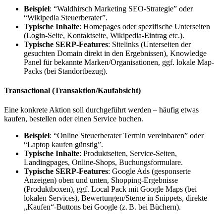
Beispiel
: “Waldhirsch Marketing SEO-Strategie” oder
“Wikipedia Steuerberater”.
Typische Inhalte
: Homepages oder spezifische Unterseiten
(Login-Seite, Kontaktseite, Wikipedia-Eintrag etc.).
Typische SERP-Features
: Sitelinks (Unterseiten der
gesuchten Domain direkt in den Ergebnissen), Knowledge
Panel für bekannte Marken/Organisationen, ggf. lokale Map-
Packs (bei Standortbezug).
Transactional (Transaktion/Kaufabsicht)
Eine konkrete Aktion soll durchgeführt werden – häufig etwas
kaufen, bestellen oder einen Service buchen.
Beispiel
: “Online Steuerberater Termin vereinbaren” oder
“Laptop kaufen günstig”.
Typische Inhalte
: Produktseiten, Service-Seiten,
Landingpages, Online-Shops, Buchungsformulare.
Typische SERP-Features
: Google Ads (gesponserte
Anzeigen) oben und unten, Shopping-Ergebnisse
(Produktboxen), ggf. Local Pack mit Google Maps (bei
lokalen Services), Bewertungen/Sterne in Snippets, direkte
„Kaufen“-Buttons bei Google (z. B. bei Büchern).