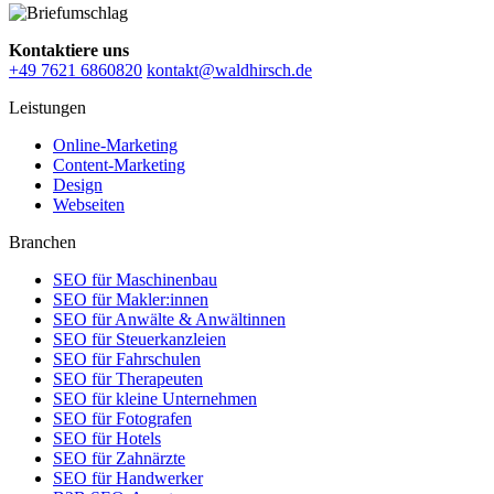
Kontaktiere uns
+49 7621 6860820
kontakt@waldhirsch.de
Leistungen
Online-Marketing
Content-Marketing
Design
Webseiten
Branchen
SEO für Maschinenbau
SEO für Makler:innen
SEO für Anwälte & Anwältinnen
SEO für Steuerkanzleien
SEO für Fahrschulen
SEO für Therapeuten
SEO für kleine Unternehmen
SEO für Fotografen
SEO für Hotels
SEO für Zahnärzte
SEO für Handwerker