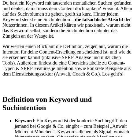
Du hast ein Keyword mit tausenden monatlichen Suchen gefunden
und denkst, damit muss dein Content doch ranken? Vorsicht: Allein
auf das Suchvolumen zu gehen, greift zu kurz. Hinter jedem
Keyword steckt eine Suchintention –
die tatsächliche Absicht
der
Nutzer:innen. In diesem Artikel klären wir praxisnah, warum nicht
das Keyword selbst, sondern die Suchintention dahinter das
Zünglein an der Waage ist.
Wir werfen einen Blick auf die Definition, zeigen auf, warum die
Intention für deine Content-Erstellung entscheidend ist, und wie du
sie erkennen kannst (inklusive SERP-Analyse und nützlichen
Tools). Außerdem findest du eine Übersichtstabelle zu Content-
Typen & SERP-Features je Intention sowie konkrete Beispiele aus
dem Dienstleistungssektor (Anwalt, Coach & Co.). Los geht’s!
Definition von Keyword und
Suchintention
Keyword
: Ein Keyword ist der konkrete Suchbegriff, den
jemand bei Google & Co. eingibt – zum Beispiel „Anwalt
Mietrecht München“. Keywords dienen als Signal, wonach