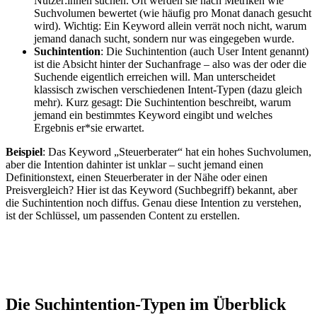
Nutzer:innen suchen. Oft werden sie nach Metriken wie
Suchvolumen bewertet (wie häufig pro Monat danach gesucht
wird). Wichtig: Ein Keyword allein verrät noch nicht, warum
jemand danach sucht, sondern nur was eingegeben wurde.
Suchintention
: Die Suchintention (auch User Intent genannt)
ist die Absicht hinter der Suchanfrage – also was der oder die
Suchende eigentlich erreichen will. Man unterscheidet
klassisch zwischen verschiedenen Intent-Typen (dazu gleich
mehr). Kurz gesagt: Die Suchintention beschreibt, warum
jemand ein bestimmtes Keyword eingibt und welches
Ergebnis er*sie erwartet.
Beispiel
: Das Keyword „Steuerberater“ hat ein hohes Suchvolumen,
aber die Intention dahinter ist unklar – sucht jemand einen
Definitionstext, einen Steuerberater in der Nähe oder einen
Preisvergleich? Hier ist das Keyword (Suchbegriff) bekannt, aber
die Suchintention noch diffus. Genau diese Intention zu verstehen,
ist der Schlüssel, um passenden Content zu erstellen.
Die
Suchintention-Typen
im Überblick