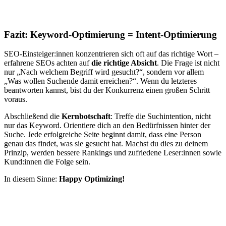
Fazit:
Keyword-Optimierung = Intent-Optimierung
SEO-Einsteiger:innen konzentrieren sich oft auf das richtige Wort –
erfahrene SEOs achten auf
die richtige Absicht
. Die Frage ist nicht
nur „Nach welchem Begriff wird gesucht?“, sondern vor allem
„Was wollen Suchende damit erreichen?“. Wenn du letzteres
beantworten kannst, bist du der Konkurrenz einen großen Schritt
voraus.
Abschließend die
Kernbotschaft
: Treffe die Suchintention, nicht
nur das Keyword. Orientiere dich an den Bedürfnissen hinter der
Suche. Jede erfolgreiche Seite beginnt damit, dass eine Person
genau das findet, was sie gesucht hat. Machst du dies zu deinem
Prinzip, werden bessere Rankings und zufriedene Leser:innen sowie
Kund:innen die Folge sein.
In diesem Sinne:
Happy Optimizing!