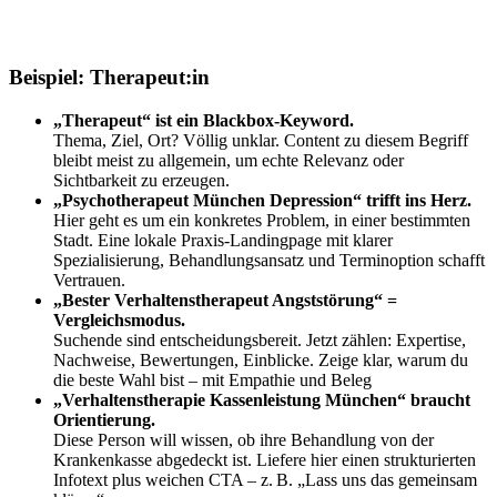
Beispiel:
Therapeut:in
„Therapeut“ ist ein Blackbox-Keyword.
Thema, Ziel, Ort? Völlig unklar. Content zu diesem Begriff
bleibt meist zu allgemein, um echte Relevanz oder
Sichtbarkeit zu erzeugen.
„Psychotherapeut München Depression“ trifft ins Herz.
Hier geht es um ein konkretes Problem, in einer bestimmten
Stadt. Eine lokale Praxis-Landingpage mit klarer
Spezialisierung, Behandlungsansatz und Terminoption schafft
Vertrauen.
„Bester Verhaltenstherapeut Angststörung“ =
Vergleichsmodus.
Suchende sind entscheidungsbereit. Jetzt zählen: Expertise,
Nachweise, Bewertungen, Einblicke. Zeige klar, warum du
die beste Wahl bist – mit Empathie und Beleg
„Verhaltenstherapie Kassenleistung München“ braucht
Orientierung.
Diese Person will wissen, ob ihre Behandlung von der
Krankenkasse abgedeckt ist. Liefere hier einen strukturierten
Infotext plus weichen CTA – z. B. „Lass uns das gemeinsam