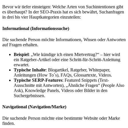
Bevor wir tiefer einsteigen: Welche Arten von Suchintentionen gibt
es überhaupt? In der SEO-Praxis hat es sich bewährt, Suchanfragen
in drei bis vier Hauptkategorien einzuteilen:
Informational (Informationssuche)
Die suchende Person möchte Informationen, Wissen oder Antworten
auf Fragen erhalten.
Beispiel
: „Wie kündige ich einen Mietvertrag?“ – hier wird
ein Ratgeber-Artikel oder eine Schritt-für-Schritt-Anleitung
erwartet.
Typische Inhalte
: Blogartikel, Ratgeber, Whitepaper,
Anleitungen (How To´s), FAQs, Glossartexte, Videos.
Typische SERP-Features
: Featured Snippets (Text-
Ausschnitte mit Antworten), „Ähnliche Fragen“ (People Also
Ask), Knowledge Panels, Videos oder Bilder in den
Suchergebnissen.
Navigational (Navigation/Marke)
Die suchende Person möchte eine bestimmte Website oder Marke
finden.