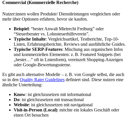
Commercial (Kommerzielle Recherche)
Nutzer:innen wollen Produkte/ Dienstleistungen vergleichen oder
mehr über Optionen erfahren, bevor sie kaufen.
Beispiel
: “bester Anwalt Mietrecht Freiburg” oder
“Steuerberater vs. Lohnsteuerhilfeverein”.
Typische Inhalte
: Vergleichsartikel, Testberichte, Top-10-
Listen, Erfahrungsberichte, Reviews und ausführliche Guides.
Typische SERP-Features
: Mischung aus organischen Infos
und kommerziellen Elementen: z. B. Featured Snippets (bei
„bester…“ oft in Listenform), vereinzelt Shopping-Anzeigen
oder Google-Bewertungssterne.
Es gibt auch alternative Modelle – z. B. von Google selbst, die auch
so in den
Quality Rater Guidelines
definiert sind. Diese nutzen eine
ähnliche Unterteilung:
Know
: ist gleichzusetzen mit informational
Do
: ist gleichzusetzen mit transactional
Website
: ist gleichzusetzen mit navigational
Visit-in-Person (Local)
: möchte ein lokales Geschäft oder
einen Ort besuchen