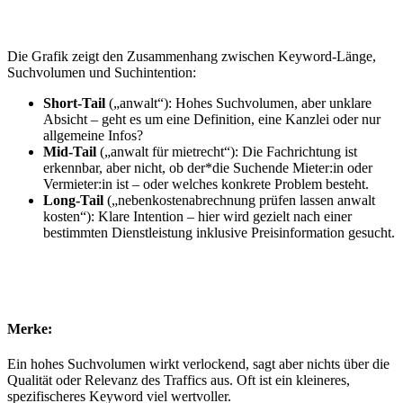
Die Grafik zeigt den Zusammenhang zwischen Keyword-Länge,
Suchvolumen und Suchintention:
Short-Tail
(„anwalt“): Hohes Suchvolumen, aber unklare
Absicht – geht es um eine Definition, eine Kanzlei oder nur
allgemeine Infos?
Mid-Tail
(„anwalt für mietrecht“): Die Fachrichtung ist
erkennbar, aber nicht, ob der*die Suchende Mieter:in oder
Vermieter:in ist – oder welches konkrete Problem besteht.
Long-Tail
(„nebenkostenabrechnung prüfen lassen anwalt
kosten“): Klare Intention – hier wird gezielt nach einer
bestimmten Dienstleistung inklusive Preisinformation gesucht.
Merke:
Ein hohes Suchvolumen wirkt verlockend, sagt aber nichts über die
Qualität oder Relevanz des Traffics aus. Oft ist ein kleineres,
spezifischeres Keyword viel wertvoller.