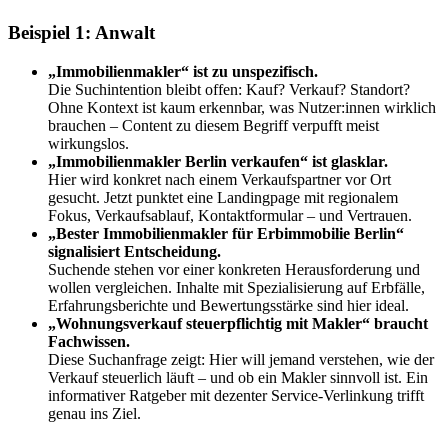
Beispiel 1:
Anwalt
„Immobilienmakler“ ist zu unspezifisch.
Die Suchintention bleibt offen: Kauf? Verkauf? Standort?
Ohne Kontext ist kaum erkennbar, was Nutzer:innen wirklich
brauchen – Content zu diesem Begriff verpufft meist
wirkungslos.
„Immobilienmakler Berlin verkaufen“ ist glasklar.
Hier wird konkret nach einem Verkaufspartner vor Ort
gesucht. Jetzt punktet eine Landingpage mit regionalem
Fokus, Verkaufsablauf, Kontaktformular – und Vertrauen.
„Bester Immobilienmakler für Erbimmobilie Berlin“
signalisiert Entscheidung.
Suchende stehen vor einer konkreten Herausforderung und
wollen vergleichen. Inhalte mit Spezialisierung auf Erbfälle,
Erfahrungsberichte und Bewertungsstärke sind hier ideal.
„Wohnungsverkauf steuerpflichtig mit Makler“ braucht
Fachwissen.
Diese Suchanfrage zeigt: Hier will jemand verstehen, wie der
Verkauf steuerlich läuft – und ob ein Makler sinnvoll ist. Ein
informativer Ratgeber mit dezenter Service-Verlinkung trifft
genau ins Ziel.