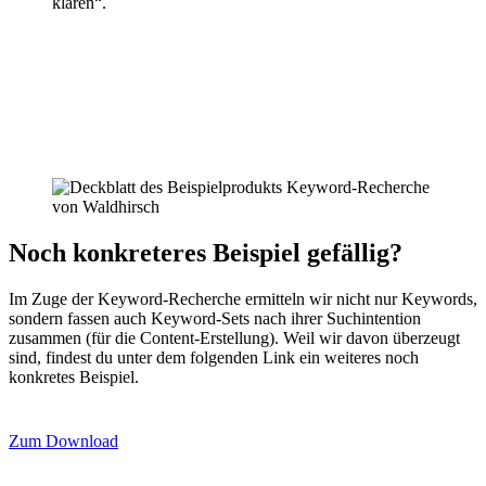
klären“.
Noch konkreteres Beispiel gefällig?
Im Zuge der Keyword-Recherche ermitteln wir nicht nur Keywords,
sondern fassen auch Keyword-Sets nach ihrer Suchintention
zusammen (für die Content-Erstellung). Weil wir davon überzeugt
sind, findest du unter dem folgenden Link ein weiteres noch
konkretes Beispiel.
Zum Download