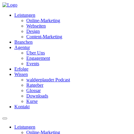
Leistungen
Online-Marketing
Webseiten
Design
Content-Marketing
Branchen
Agentur
Über Uns
Engagement
Events
Erfolge
Wissen
waldgeplauder Podcast
Ratgeber
Glossar
Downloads
Kurse
Kontakt
Leistungen
Online-Marketing