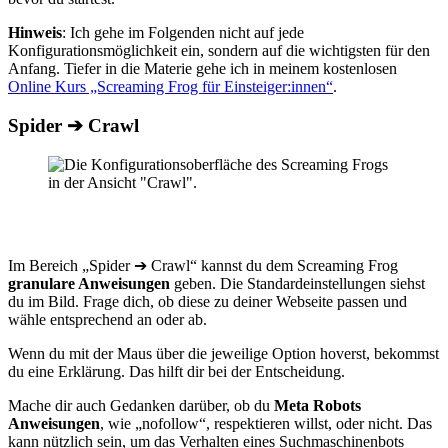
Hinweis
: Ich gehe im Folgenden nicht auf jede
Konfigurationsmöglichkeit ein, sondern auf die wichtigsten für den
Anfang. Tiefer in die Materie gehe ich in meinem kostenlosen
Online Kurs „Screaming Frog für Einsteiger:innen“
.
Spider ➔ Crawl
Im Bereich „Spider ➔ Crawl“ kannst du dem Screaming Frog
granulare Anweisungen
geben. Die Standardeinstellungen siehst
du im Bild. Frage dich, ob diese zu deiner Webseite passen und
wähle entsprechend an oder ab.
Wenn du mit der Maus über die jeweilige Option hoverst, bekommst
du eine Erklärung. Das hilft dir bei der Entscheidung.
Mache dir auch Gedanken darüber, ob du
Meta Robots
Anweisungen
, wie „nofollow“, respektieren willst, oder nicht. Das
kann nützlich sein, um das Verhalten eines Suchmaschinenbots