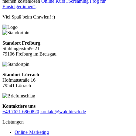
meinen kostenlosen
Online Kurs „Screaming Frog für
Einsteiger:innen“
.
Viel Spaß beim Crawlen! :)
Standort Freiburg
Stühlingerstraße 21
79106 Freiburg im Breisgau
Standort Lörrach
Hofmattstraße 16
79541 Lörrach
Kontaktiere uns
+49 7621 6860820
kontakt@waldhirsch.de
Leistungen
Online-Marketing