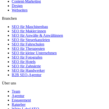
Content-Marketing
Design
Webseiten
Branchen
SEO für Maschinenbau
SEO für Makler:innen
SEO für Anwälte & Anwältinnen
SEO für Steuerkanzleien
SEO für Fahrschulen
SEO für Therapeuten
SEO für kleine Unternehmen
SEO für Fotografen
SEO für Hotels
SEO für Zahnärzte
SEO für Handwerker
B2B SEO-Agentur
Über uns
Team
Agentur
Engagement
Ratgeber
White Label SEO