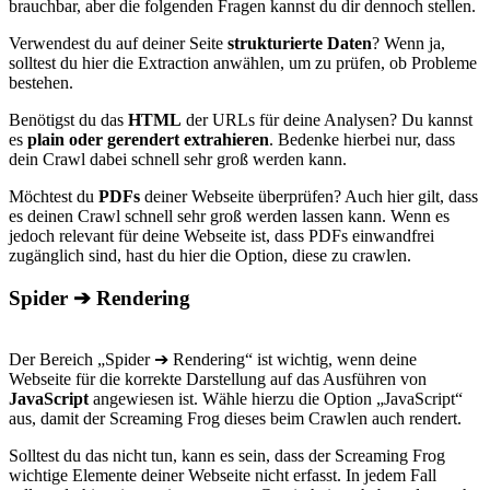
brauchbar, aber die folgenden Fragen kannst du dir dennoch stellen.
Verwendest du auf deiner Seite
strukturierte Daten
? Wenn ja,
solltest du hier die Extraction anwählen, um zu prüfen, ob Probleme
bestehen.
Benötigst du das
HTML
der URLs für deine Analysen? Du kannst
es
plain oder gerendert extrahieren
. Bedenke hierbei nur, dass
dein Crawl dabei schnell sehr groß werden kann.
Möchtest du
PDFs
deiner Webseite überprüfen? Auch hier gilt, dass
es deinen Crawl schnell sehr groß werden lassen kann. Wenn es
jedoch relevant für deine Webseite ist, dass PDFs einwandfrei
zugänglich sind, hast du hier die Option, diese zu crawlen.
Spider ➔ Rendering
Der Bereich „Spider ➔ Rendering“ ist wichtig, wenn deine
Webseite für die korrekte Darstellung auf das Ausführen von
JavaScript
angewiesen ist. Wähle hierzu die Option „JavaScript“
aus, damit der Screaming Frog dieses beim Crawlen auch rendert.
Solltest du das nicht tun, kann es sein, dass der Screaming Frog
wichtige Elemente deiner Webseite nicht erfasst. In jedem Fall