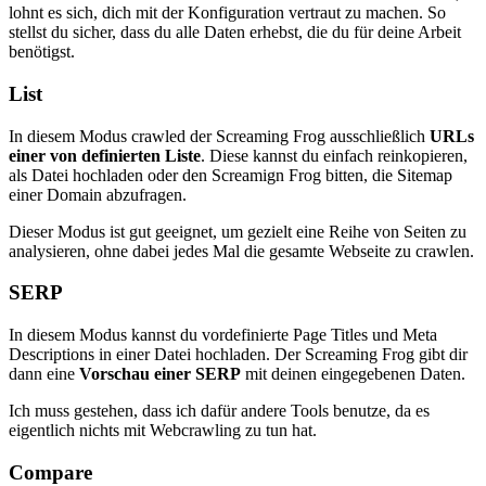
lohnt es sich, dich mit der Konfiguration vertraut zu machen. So
stellst du sicher, dass du alle Daten erhebst, die du für deine Arbeit
benötigst.
List
In diesem Modus crawled der Screaming Frog ausschließlich
URLs
einer von definierten Liste
. Diese kannst du einfach reinkopieren,
als Datei hochladen oder den Screamign Frog bitten, die Sitemap
einer Domain abzufragen.
Dieser Modus ist gut geeignet, um gezielt eine Reihe von Seiten zu
analysieren, ohne dabei jedes Mal die gesamte Webseite zu crawlen.
SERP
In diesem Modus kannst du vordefinierte Page Titles und Meta
Descriptions in einer Datei hochladen. Der Screaming Frog gibt dir
dann eine
Vorschau einer SERP
mit deinen eingegebenen Daten.
Ich muss gestehen, dass ich dafür andere Tools benutze, da es
eigentlich nichts mit Webcrawling zu tun hat.
Compare