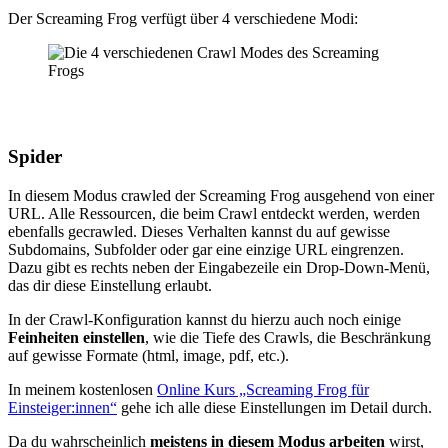
Der Screaming Frog verfügt über 4 verschiedene Modi:
Spider
In diesem Modus crawled der Screaming Frog ausgehend von einer
URL. Alle Ressourcen, die beim Crawl entdeckt werden, werden
ebenfalls gecrawled. Dieses Verhalten kannst du auf gewisse
Subdomains, Subfolder oder gar eine einzige URL eingrenzen.
Dazu gibt es rechts neben der Eingabezeile ein Drop-Down-Menü,
das dir diese Einstellung erlaubt.
In der Crawl-Konfiguration kannst du hierzu auch noch einige
Feinheiten einstellen
, wie die Tiefe des Crawls, die Beschränkung
auf gewisse Formate (html, image, pdf, etc.).
In meinem kostenlosen
Online Kurs „Screaming Frog für
Einsteiger:innen“
gehe ich alle diese Einstellungen im Detail durch.
Da du wahrscheinlich
meistens in diesem Modus arbeiten
wirst,