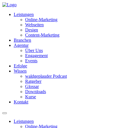
Leistungen
Online-Marketing
Webseiten
Design
Content-Marketing
Branchen
Agentur
Über Uns
Engagement
Events
Erfolge
Wissen
waldgeplauder Podcast
Ratgeber
Glossar
Downloads
Kurse
Kontakt
Leistungen
Online-Marketing