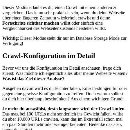
Dieser Modus erlaubt es dir, einen Crawl mit einem anderen zu
vergleichen. Das kann sehr praktisch sein, wenn du deine Webseite
über einen längeren Zeitraum wiederholt crawlst und deine
Fortschritte sichtbar machen
willst oder einfach eine
Vergleichbarkeit des Webseitenzustands herstellen willst.
Wichtig
: Dieser Modus steht dir nur im Database Storage Mode zur
Verfügung!
Crawl-Konfiguration im Detail
Bevor wir uns die Konfiguration im Detail anschauen, frage dich
zuerst: Was möchte ich eigentlich alles über meine Webseite wissen?
Was ist das Ziel dieser Analyse?
Ausgehen davon wird es dir leichter fallen, Entscheidungen für oder
gegen eine gewisse Konfiguration zu treffen. Doch warum solltest
du dich hier überhaupt beschränken? Aus einem wichtigen Grund:
Je mehr du auswählst, desto langsamer wird der Crawl laufen.
Das mag bei 100 URLs nicht sonderlich ins Gewicht fallen, willst
du aber 10.000 URLs crawlen, kann das im Extremfall schon mal
ein paar Stunden mehr oder weniger bedeuten. Bedenke das also,
bevor du startest.