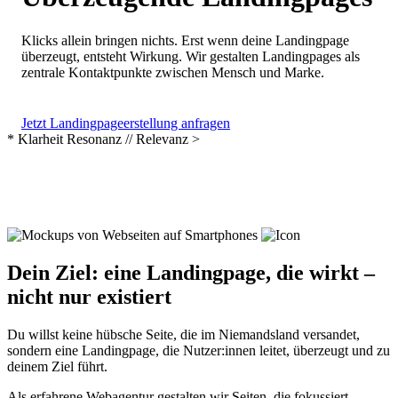
Klicks allein bringen nichts. Erst wenn deine Landingpage
überzeugt, entsteht Wirkung. Wir gestalten Landingpages als
zentrale Kontaktpunkte zwischen Mensch und Marke.
Jetzt Landingpageerstellung anfragen
*
Klarheit
Resonanz
//
Relevanz
>
Dein Ziel: eine Landingpage, die wirkt –
nicht nur existiert
Du willst keine hübsche Seite, die im Niemandsland versandet,
sondern eine Landingpage, die Nutzer:innen leitet, überzeugt und zu
deinem Ziel führt.
Als erfahrene Webagentur gestalten wir Seiten, die fokussiert,