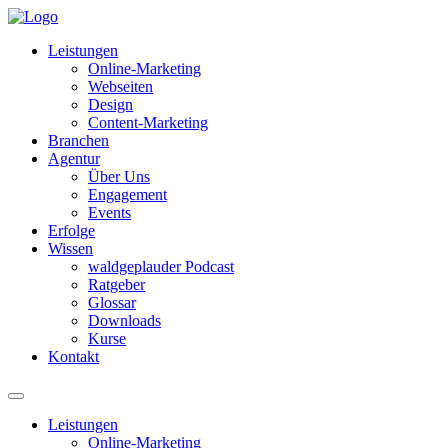
Leistungen
Online-Marketing
Webseiten
Design
Content-Marketing
Branchen
Agentur
Über Uns
Engagement
Events
Erfolge
Wissen
waldgeplauder Podcast
Ratgeber
Glossar
Downloads
Kurse
Kontakt
Leistungen
Online-Marketing