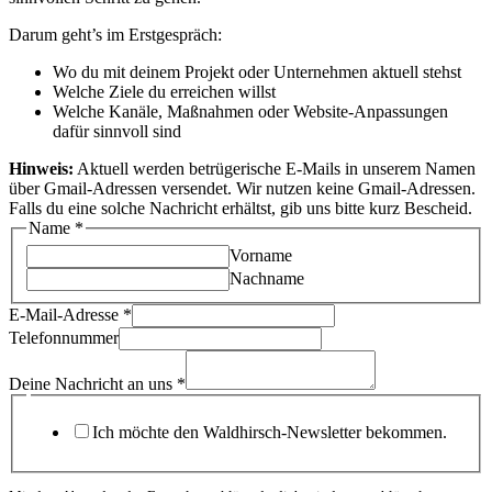
Darum geht’s im Erstgespräch:
Wo du mit deinem Projekt oder Unternehmen aktuell stehst
Welche Ziele du erreichen willst
Welche Kanäle, Maßnahmen oder Website-Anpassungen
dafür sinnvoll sind
Hinweis:
Aktuell werden betrügerische E-Mails in unserem Namen
über Gmail-Adressen versendet. Wir nutzen keine Gmail-Adressen.
Falls du eine solche Nachricht erhältst, gib uns bitte kurz Bescheid.
Name
*
Vorname
Nachname
E-Mail-Adresse
*
Telefonnummer
Custom
an
Deine Nachricht an uns
*
Deine
Ich möchte den Waldhirsch-Newsletter bekommen.