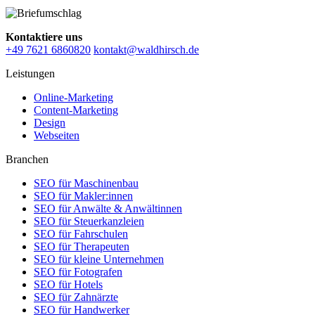
Kontaktiere uns
+49 7621 6860820
kontakt@waldhirsch.de
Leistungen
Online-Marketing
Content-Marketing
Design
Webseiten
Branchen
SEO für Maschinenbau
SEO für Makler:innen
SEO für Anwälte & Anwältinnen
SEO für Steuerkanzleien
SEO für Fahrschulen
SEO für Therapeuten
SEO für kleine Unternehmen
SEO für Fotografen
SEO für Hotels
SEO für Zahnärzte
SEO für Handwerker