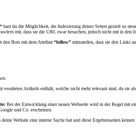
“
hast du die Möglichkeit, die Indexierung deiner Seiten gezielt zu ste
rawlern mit, dass sie die URL zwar besuchen, jedoch nicht mit in den 
it den Bots mit dem Attribut
“follow”
mitzuteilen, dass sie den Links a
zen:
 veralteten Artikeln enthält, welche nicht mehr relevant sind, du sie 
te:
Bei der Entwicklung einer neuen Webseite wird in der Regel mit e
 Google und Co. erscheinen.
deine Website eine interne Suche hat und diese Ergebnisseiten keinen