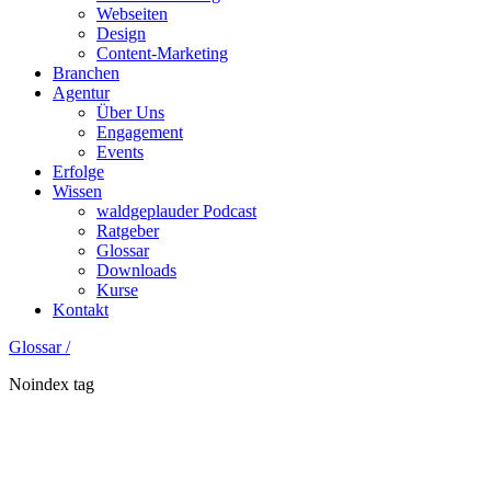
Webseiten
Design
Content-Marketing
Branchen
Agentur
Über Uns
Engagement
Events
Erfolge
Wissen
waldgeplauder Podcast
Ratgeber
Glossar
Downloads
Kurse
Kontakt
Glossar /
Noindex tag