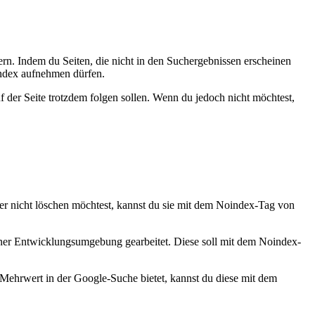
uern. Indem du Seiten, die nicht in den Suchergebnissen erscheinen
Index aufnehmen dürfen.
uf der Seite trotzdem folgen sollen. Wenn du jedoch nicht möchtest,
aber nicht löschen möchtest, kannst du sie mit dem Noindex-Tag von
iner Entwicklungsumgebung gearbeitet. Diese soll mit dem Noindex-
 Mehrwert in der Google-Suche bietet, kannst du diese mit dem