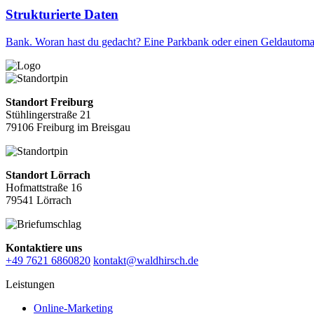
Strukturierte Daten
Bank. Woran hast du gedacht? Eine Parkbank oder einen Geldautom
Standort Freiburg
Stühlingerstraße 21
79106 Freiburg im Breisgau
Standort Lörrach
Hofmattstraße 16
79541 Lörrach
Kontaktiere uns
+49 7621 6860820
kontakt@waldhirsch.de
Leistungen
Online-Marketing