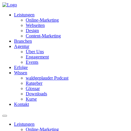
Leistungen
Online-Marketing
Webseiten
Design
Content-Marketing
Branchen
Agentur
Über Uns
Engagement
Events
Erfolge
Wissen
waldgeplauder Podcast
Ratgeber
Glossar
Downloads
Kurse
Kontakt
Leistungen
Online-Marketing