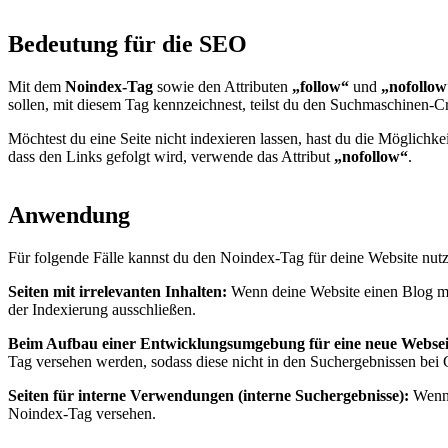
Bedeutung für die SEO
Mit dem
Noindex-Tag
sowie den Attributen
„follow“
und
„nofollow
sollen, mit diesem Tag kennzeichnest, teilst du den Suchmaschinen-C
Möchtest du eine Seite nicht indexieren lassen, hast du die Möglichke
dass den Links gefolgt wird, verwende das Attribut
„nofollow“
.
Anwendung
Für folgende Fälle kannst du den Noindex-Tag für deine Website nut
Seiten mit irrelevanten Inhalten:
Wenn deine Website einen Blog mit
der Indexierung ausschließen.
Beim Aufbau einer Entwicklungsumgebung für eine neue Websei
Tag versehen werden, sodass diese nicht in den Suchergebnissen bei
Seiten für interne Verwendungen (interne Suchergebnisse):
Wenn 
Noindex-Tag versehen.