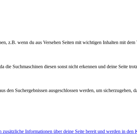
, z.B. wenn du aus Versehen Seiten mit wichtigen Inhalten mit dem T
da die Suchmaschinen diesen sonst nicht erkennen und deine Seite trot
us den Suchergebnissen ausgeschlossen werden, um sicherzugehen, dass
sätzliche Informationen über deine Seite bereit und werden in den Ko