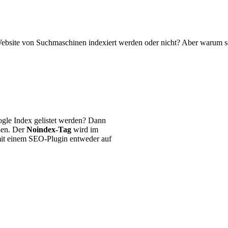
Website von Suchmaschinen indexiert werden oder nicht? Aber warum sol
gle Index gelistet werden? Dann
ßen. Der
Noindex-Tag
wird im
 mit einem SEO-Plugin entweder auf