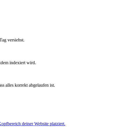
ag versiehst.
zdem indexiert wird.
 alles korrekt abgelaufen ist.
pfbereich deiner Website platziert.