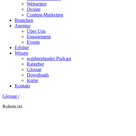
Webseiten
Design
Content-Marketing
Branchen
Agentur
Über Uns
Engagement
Events
Erfolge
Wissen
waldgeplauder Podcast
Ratgeber
Glossar
Downloads
Kurse
Kontakt
Glossar /
Robots.txt