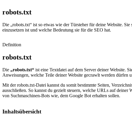
robots.
txt
Die „robots.txt“ ist so etwas wie der Türsteher für deine Website. Si
einzusetzen ist und welche Bedeutung sie für die SEO hat.
Definition
robots.txt
Die
„robots.txt“
ist eine Textdatei auf dem Server deiner Website. S
Anweisungen, welche Teile deiner Website gecrawlt werden dürfen u
Mit der robots.txt-Datei kannst du somit bestimmte Seiten, Verzeich
ausschließen. So kannst du gezielt steuern, welche URLs auf deiner 
von Suchmaschinen-Bots wie, dem Google Bot erhalten sollen.
Inhaltsübersicht