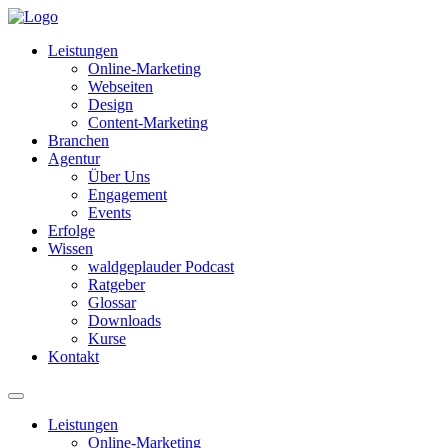
Leistungen
Online-Marketing
Webseiten
Design
Content-Marketing
Branchen
Agentur
Über Uns
Engagement
Events
Erfolge
Wissen
waldgeplauder Podcast
Ratgeber
Glossar
Downloads
Kurse
Kontakt
Leistungen
Online-Marketing