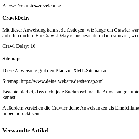
Allow: /erlaubtes-verzeichnis/
Crawl-Delay
Mit dieser Anweisung kannst du festlegen, wie lange ein Crawler wart
aufrufen dürfen. Ein Crawl-Delay ist insbesondere dann sinnvoll, wen
Crawl-Delay: 10
Sitemap
Diese Anweisung gibt den Pfad zur XML-Sitemap an:
Sitemap: https://www.deine-website.de/sitemap.xml
Beachte hierbei, dass nicht jede Suchmaschine alle Anweisungen unte
kannst.
Außerdem verstehen die Crawler deine Anweisungen als Empfehlung. D
unbeeindruckt sein.
Verwandte Artikel