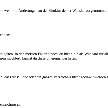
nders wenn du Änderungen an der Struktur deiner Website vorgenommen 
wenden:
gelten. In den meisten Fällen findest du hier ein * als Wildcard für a
en möchtest, kannst du diese untereinander listen.
 dass diese Seite oder ein ganzes Verzeichnis nicht gecrawlt werden s
erzeichnissen: