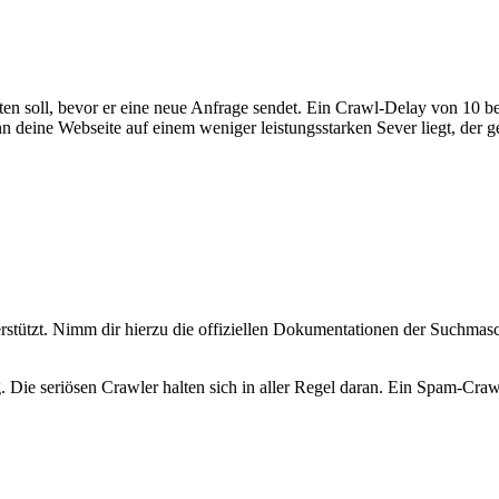
en soll, bevor er eine neue Anfrage sendet. Ein Crawl-Delay von 10 be
n deine Webseite auf einem weniger leistungsstarken Sever liegt, der g
rstützt. Nimm dir hierzu die offiziellen Dokumentationen der Suchmas
ie seriösen Crawler halten sich in aller Regel daran. Ein Spam-Crawl