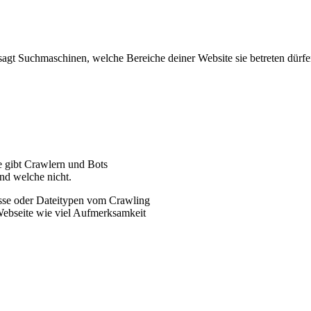
e sagt Suchmaschinen, welche Bereiche deiner Website sie betreten dürfe
ie gibt Crawlern und Bots
nd welche nicht.
nisse oder Dateitypen vom Crawling
Webseite wie viel Aufmerksamkeit