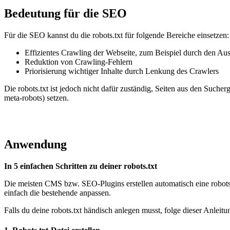
Bedeutung für die SEO
Für die SEO kannst du die robots.txt für folgende Bereiche einsetzen:
Effizientes Crawling der Webseite, zum Beispiel durch den Au
Reduktion von Crawling-Fehlern
Priorisierung wichtiger Inhalte durch Lenkung des Crawlers
Die robots.txt ist jedoch nicht dafür zuständig, Seiten aus den Such
meta-robots) setzen.
Anwendung
In 5 einfachen Schritten zu deiner robots.txt
Die meisten CMS bzw. SEO-Plugins erstellen automatisch eine robots.tx
einfach die bestehende anpassen.
Falls du deine robots.txt händisch anlegen musst, folge dieser Anleitu