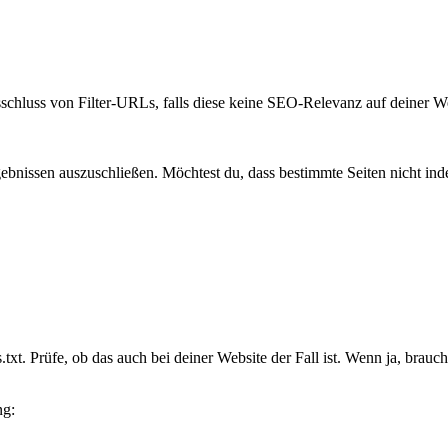
sschluss von Filter-URLs, falls diese keine SEO-Relevanz auf deiner W
ergebnissen auszuschließen. Möchtest du, dass bestimmte Seiten nicht i
t. Prüfe, ob das auch bei deiner Website der Fall ist. Wenn ja, brauchst
ng: