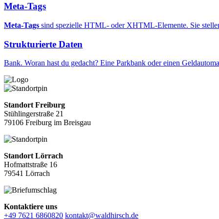
Meta-Tags
Meta-Tags
sind spezielle HTML- oder XHTML-Elemente. Sie stellen zu
Strukturierte Daten
Bank. Woran hast du gedacht? Eine Parkbank oder einen Geldautom
Standort Freiburg
Stühlingerstraße 21
79106 Freiburg im Breisgau
Standort Lörrach
Hofmattstraße 16
79541 Lörrach
Kontaktiere uns
+49 7621 6860820
kontakt@waldhirsch.de