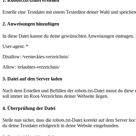
1. Robots.txt-Datei erstellen
Erstelle eine Textdatei mit einem Texteditor deiner Wahl und speiche
2. Anweisungen hinzufügen
In diese Datei kannst du deine gewünschten Anweisungen eintragen. L
User-agent: *
Disallow: /verstecktes-verzeichnis/
Allow: /erlaubtes-verzeichnis/
3. Datei auf den Server laden
Nach dem Erstellen und Befüllen der robots.txt-Datei musst du diese
soll immer im Root-Verzeichnis deiner Webseite liegen.
4. Überprüfung der Datei
Stelle nun sicher, dass die robots.txt-Datei korrekt auf dem Server
du deine Textdatei erfolgreich in deine Website eingebunden.