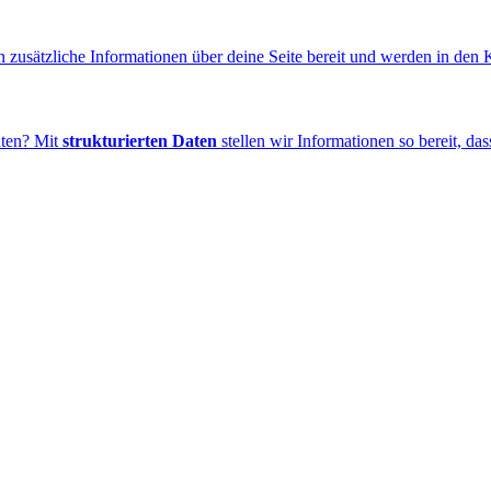
sätzliche Informationen über deine Seite bereit und werden in den Ko
aten? Mit
strukturierten Daten
stellen wir Informationen so bereit, da