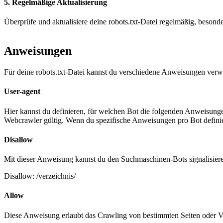
5. Regelmäßige Aktualisierung
Überprüfe und aktualisiere deine robots.txt-Datei regelmäßig, beso
Anweisungen
Für deine robots.txt-Datei kannst du verschiedene Anweisungen ver
User-agent
Hier kannst du definieren, für welchen Bot die folgenden Anweisungen 
Webcrawler gültig. Wenn du spezifische Anweisungen pro Bot definier
Disallow
Mit dieser Anweisung kannst du den Suchmaschinen-Bots signalisieren,
Disallow: /verzeichnis/
Allow
Diese Anweisung erlaubt das Crawling von bestimmten Seiten oder V