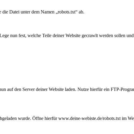
re die Datei unter dem Namen „robots.txt“ ab.
ege nun fest, welche Teile deiner Website gecrawlt werden sollen und
 nun auf den Server deiner Website laden. Nutze hierfür ein FTP-Progr
 hochgeladen wurde. Öffne hierfür www.deine-webiste.de/robots.txt im W